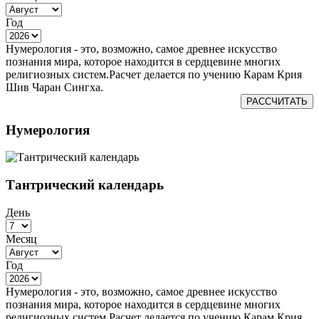
Год
Нумерология - это, возможно, самое древнее искусство
познания мира, которое находится в сердцевине многих
религиозных систем.Расчет делается по учению Карам Крия
Шив Чаран Сингха.
РАССЧИТАТЬ
Нумерология
Тантрический календарь
День
Месяц
Год
Нумерология - это, возможно, самое древнее искусство
познания мира, которое находится в сердцевине многих
религиозных систем.Расчет делается по учению Карам Крия