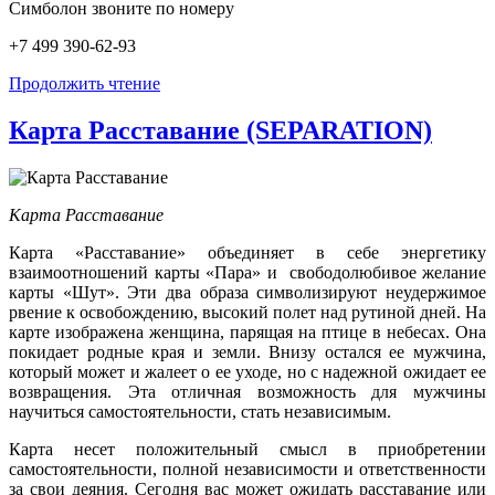
Симболон звоните по номеру
+7 499 390-62-93
Продолжить чтение
Карта Расставание (SEPARATION)
Карта Расставание
Карта «Расставание» объединяет в себе энергетику
взаимоотношений карты «Пара» и свободолюбивое желание
карты «Шут». Эти два образа символизируют неудержимое
рвение к освобождению, высокий полет над рутиной дней. На
карте изображена женщина, парящая на птице в небесах. Она
покидает родные края и земли. Внизу остался ее мужчина,
который может и жалеет о ее уходе, но с надежной ожидает ее
возвращения. Эта отличная возможность для мужчины
научиться самостоятельности, стать независимым.
Карта несет положительный смысл в приобретении
самостоятельности, полной независимости и ответственности
за свои деяния. Сегодня вас может ожидать расставание или