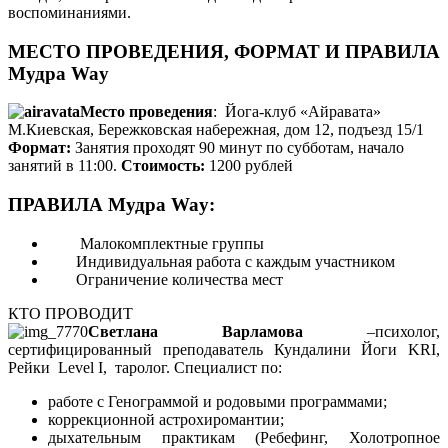
воспоминаниями.
МЕСТО ПРОВЕДЕНИЯ, ФОРМАТ И ПРАВИЛА
Мудра Way
Место проведения
: Йога-клуб «Айравата»
М.Киевская, Бережковская набережная, дом 12, подъезд 15/1
Формат:
Занятия проходят 90 минут по субботам, начало
занятий в 11:00.
Стоимость:
1200 рублей
ПРАВИЛА Мудра Way:
Малокомплектные группы
Индивидуальная работа с каждым участником
Ограничение количества мест
КТО ПРОВОДИТ
Светлана Варламова
–психолог,
сертифицированный преподаватель Кундалини Йоги KRI,
Рейки Level I, таролог. Специалист по:
работе с Генограммой и родовыми программами;
коррекционной астрохиромантии;
дыхательным практикам (Ребефинг, Холотропное