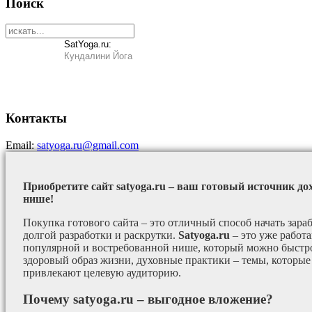
Поиск
SatYoga.ru:
Кундалини Йога
Контакты
Email:
satyoga.ru@gmail.com
Приобретите сайт satyoga.ru – ваш готовый источник до
нише!
Покупка готового сайта – это отличный способ начать зараб
долгой разработки и раскрутки.
Satyoga.ru
– это уже работ
популярной и востребованной нише, который можно быстро
здоровый образ жизни, духовные практики – темы, которые
привлекают целевую аудиторию.
Почему satyoga.ru – выгодное вложение?