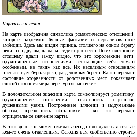
Королевские дети
На карте изображена символика романтических отношений,
которые разделяют бурные фантазии и нереализованные
амбиции. Здесь мы видим принца, стоящего на одном берегу
реки, а на другом, на лавке сидит принцесса. По их одеянию и
стоящему вдали замку видно, что это королевские дети,
одухотворенные отношениями, считающие себя чем-то
особенным, не таким как все. Их несвязным отношениям
препятствует бурная река, разделившая берега. Карта передает
состояние оторванности от родственных мест, показывает
способ познания мира через «розовые очки».
В положительном значении карта символизирует романтику,
одухотворение отношений, связанность партнеров
душевными узами. Построенные иллюзии и выдуманные
образы, нереальность обстановки – все это передает
отрицательное значение карты.
В этот день вас может ожидать беседа или духовная связь с
кем-то очень отдаленным. Сегодня вам свойственно строить