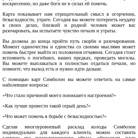
воскресению, но даже боги не в силах ей помочь.
Карта показывает нам отрицательный смысл в огорчении,
безысходности, утрате. Сегодня вы можете потерпеть неудачу
в своих делах, близкий и родной человек может вас
разочаровать, вы испытаете чувство печали и утраты.
Вы должны до конца пройти путь скорби и разочарования.
Момент одиночества и единства со своими мыслями может
помочь быстрее выйти из положения отчаяния. Сегодня стоит
вспомнить о погибших, ваших предках, проведать могилы.
Вы можете выплакаться и полностью отдаться печали, но
помните, что выход есть и нужно идти дальше.
С помощью карт Симболон вы можете ответить на самые
наболевшие вопросы:
«Что стало причиной моего поникшего настроения?»
«Как лучше провести такой серый день?»
«Что может помочь в борьбе с безысходностью?»
Сделав многоуровневый расклад колоды Симболон
индивидуально для каждого клиента, можно составить
картину его психологического образа, обрисовать план