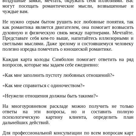
воздушные замки, мечтать, окружать себя иллюзиями. Вас
могут посещать романтические мысли, возвышенные и
чуждые вам.
Не нужно серым бытом рушить все любовные понятия, так
как романтика является двигателем, она помогает возвысить
духовную и физическую связь между партнерами. Мечтайте.
Представьте себя кем-то выше, напитайтесь иллюзорными и
светлыми мыслями. Даже зрелому и состоявшемуся человеку
полезно изредка помечтать о юношеской романтике.
Каждая карта колоды Симболон помогает ответить на ряд
вопросов, которые мы задаем себе ежедневно:
«Как мне заполнить пустоту любовных отношений?»
«Как мне справиться с одиночеством?»
«Неужели отношения должны быть такими?»
На многоуровневом раскладе можно получить не только
ответы на эти вопросы, но и составить полную
психологическую картину клиента, определить план
дальнейших действий.
Для профессиональной консультации по всем вопросам карт