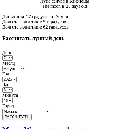
Луна сейчвс в Близнецы
The moon is 23 days old
Дистанция: 57 градусов от Земли
Долгота эклиптики: 5 гарадусов
Долгота эклиптики: 62 гарадусов
Рассчитать лунный день
День
Месяц
Год
Час
Минута
Город
РАССЧИТАТЬ