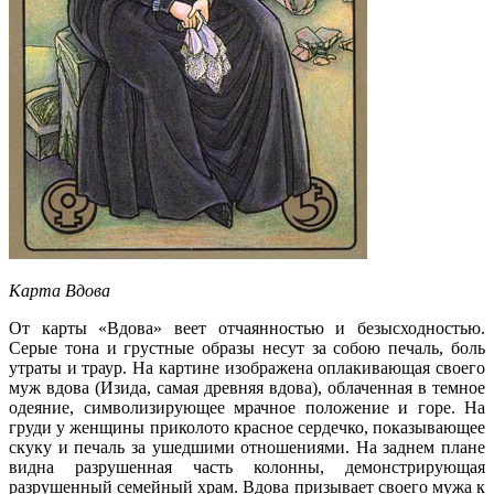
Карта Вдова
От карты «Вдова» веет отчаянностью и безысходностью.
Серые тона и грустные образы несут за собою печаль, боль
утраты и траур. На картине изображена оплакивающая своего
муж вдова (Изида, самая древняя вдова), облаченная в темное
одеяние, символизирующее мрачное положение и горе. На
груди у женщины приколото красное сердечко, показывающее
скуку и печаль за ушедшими отношениями. На заднем плане
видна разрушенная часть колонны, демонстрирующая
разрушенный семейный храм. Вдова призывает своего мужа к