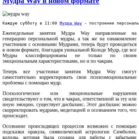
Мудра Way в новом формате
Каждую субботу в 11:00 
Мудра Way
 - построение персональ
Еженедельные занятия Мудра Way направленные на
генерацию персональной мудры, а так же на ознакомление
участников с основными Мудрами, теперь будут проводиться
в новом формате, благодаря уникальной Колоде Мудр, где все
Мудры классифицированы не только по своим
эмоциональным характеристиками, но и по чакрам.
Теперь все участники занятия Мудра Way смогут
самостоятельно корректировать свои психоэмоциональные
проблемы с помощью мудр.
Психологические или эмоциональные нарушения
свидетельствуют о том, что в чакрах, ответственной за эту или
иную эмоцию, существует дисбаланс. Этот дисбаланс можно
скорректировать мудрами, медитацией и осознанием того, что
происходит.
Осознание происходящих процессов возможно с помощью
подсказки оракула, символической астрологии Симболон,
колоды, которая была создана для работы с забытыми