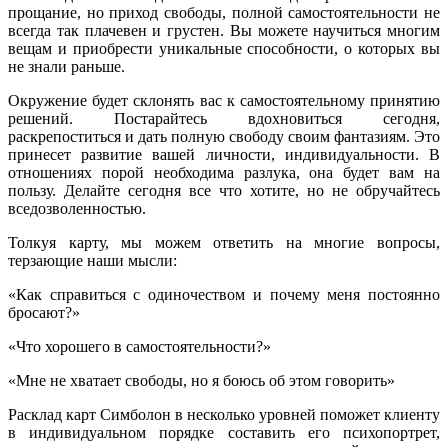
прощание, но приход свободы, полной самостоятельности не
всегда так плачевен и грустен. Вы можете научиться многим
вещам и приобрести уникальные способности, о которых вы
не знали раньше.
Окружение будет склонять вас к самостоятельному принятию
решений. Постарайтесь вдохновиться сегодня,
раскрепоститься и дать полную свободу своим фантазиям. Это
принесет развитие вашей личности, индивидуальности. В
отношениях порой необходима разлука, она будет вам на
пользу. Делайте сегодня все что хотите, но не обручайтесь
вседозволенностью.
Толкуя карту, мы можем ответить на многие вопросы,
терзающие наши мысли:
«Как справиться с одиночеством и почему меня постоянно
бросают?»
«Что хорошего в самостоятельности?»
«Мне не хватает свободы, но я боюсь об этом говорить»
Расклад карт Симболон в несколько уровней поможет клиенту
в индивидуальном порядке составить его психопортрет,