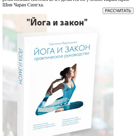
Шив Чаран Сингха.
РАССЧИТАТЬ