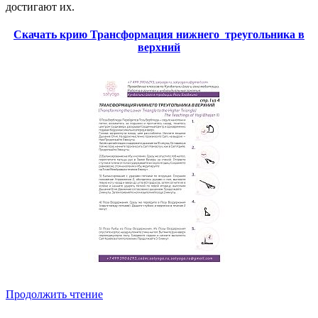
достигают их.
Скачать крию Трансформация нижнего треугольника в
верхний
Продолжить чтение