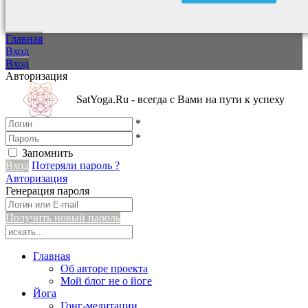
Главная
Вход
Вход
Авторизация
SatYoga.Ru - всегда с Вами на пути к успеху
*
*
Запомнить
Вход
Потеряли пароль ?
Авторизация
Генерация пароля
Получить новый пароль
Главная
Об авторе проекта
Мой блог не о йоге
Йога
Гонг-медитации