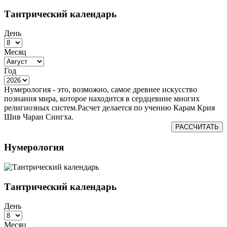
Тантрический календарь
День
Месяц
Год
Нумерология - это, возможно, самое древнее искусство
познания мира, которое находится в сердцевине многих
религиозных систем.Расчет делается по учению Карам Крия
Шив Чаран Сингха.
РАССЧИТАТЬ
Нумерология
Тантрический календарь
День
Месяц