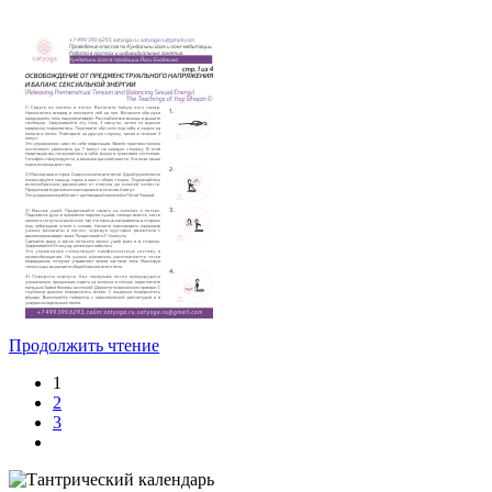
Продолжить чтение
1
2
3