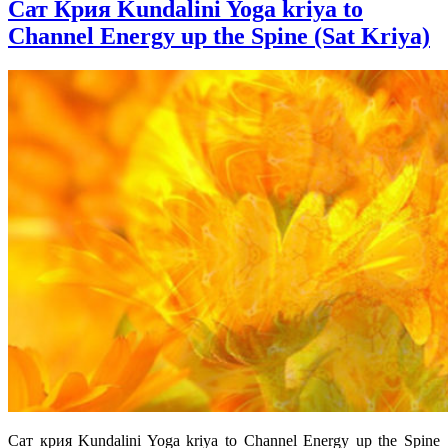
Сат Крия Kundalini Yoga kriya to
Channel Energy up the Spine (Sat Kriya)
Сат крия Kundalini Yoga kriya to Channel Energy up the Spine