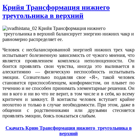
Крийя Трансформация нижнего
треугольника в верхний
Крийя Трансформация нижнего
треугольника в верхний балансирует энергию нижних чакр и
равномерно распределяет ее.
Человек с несбалансированной энергией нижних трех чакр
испытывает болезненную зависимость от чужого мнения, что
является проявлением комплекса неполноценности. Он
боится проявлять свои чувства, иногда это выливается в
алескитимию — физическую неспособность испытывать
эмоции. Сознательно подавляя свое «Я», такой человек
становится приспособленцем, конформистом, он плывет по
течению и не способен принимать элементарные решения. Он
ни в кого и ни во что не верит, в том числе и в себя, ко всему
критичен и замкнут. В контакты человек вступает крайне
неохотно и только в случае необходимости. При этом, даже в
общении с родственниками или друзьями стесняется
проявлять эмоции, боясь показаться слабым.
Скачать Крию Трансформация нижнего треугольника в
верхний