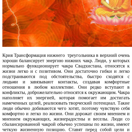
Крия Трансформация нижнего треугольника в верхний очень
хороши балансирует энергию нижних чакр. Люди, у которых
нормально функционирует чакра Свадхистана, относятся к
жизни легко и с позитивом. Они достаточно гибки и легко
подстраиваются под обстоятельства, быстро сходятся с
людьми и завязывают контакты, создавая комфортные
отношения в любом коллективе. Они редко вступают в
конфликты, доброжелательно относятся к окружающим. Чакра
наполняет их энергией, которая помогает им достигать
намеченных целей, реализовать творческий потенциал. Такие
люди обычно добиваются чего хотят, поэтому чувствую себя
комфортно и легко по жизни. Они дорожат своим мнением и
мнением окружающих, жизнерадостны и веселы. Люди со
сбалансированной чакрой обычно успешны по жизни, имеют
четкую жизненную позицию. Ставят перед собой цели и