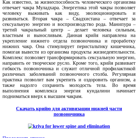
Как известно, за жизнеспособность человеческого организма
отвечает чакра Муладхара. Энергетика этой чакры позволяет
человеку выживать как виду, эволюционировать и
развиваться. Вторая чакра – Свадхистана – отвечает за
сексуальную энергию и воспроизводство рода. Манипура –
третий чакральный центр – делает человека сильным,
властным и выносливым. Данная крийя направлена на
укрепление нижнего отдела позвоночника и проработку
нижних чакр. Она стимулирует перистальтику кишечника,
помогая вывести из организма продукты жизнедеятельности.
Комплекс позволяет трансформировать сексуальную энергию,
направить ее творческое русло. Кроме того, крийя развивает
гибкость позвоночника и служит отличной профилактикой
различных заболеваний позвоночного столба. Регулярная
практика позволит вам укрепить и оздоровить организм, а
также надолго сохранить молодость тела. Во время
выполнения комплекса энергия кундалини начинает
подниматься вверх к высшим чакрам.
Скачать крийю для активизации нижней части
позвоночника