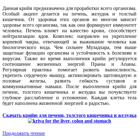
Данная крийя предназначена для проработки всего организма.
Особый акцент делается на печень, желудок и толстый
кишечник. От здоровья этих органов во многом зависит
здоровье всего организма, так как они формируют иммунитет
человека. Печень влияет на качество крови, способствует
нейтрализации ядов. Комплекс направлен на укрепление
корневой чакры, отвечающей за выживание человека как
биологического вида. Чем сильнее Муладхара, тем выше
защитные функции организма и устойчивость к болезням и
вирусам. Также во время выполнения крийи регулируется
соотношение жизненных энергий Праны и Апаны.
Регулярная практика помогает развить выносливость,
укрепить сердечную мышцу, активизировать щитовидную и
половые железы, развить гибкость суставов и
коммуникативные навыки. После выполнения крийи для
печени, толстого кишечника и желудка вы почувствуете
глубокое расслабление и успокоение. Каждая клетка тела
будет наполнена жизненной энергией и радостью.
Скачать крийю для печени, толстого кишечника и желудка
Продолжить чтение