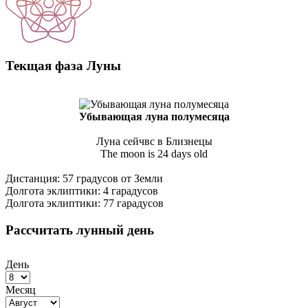
Текщая фаза Луны
Убывающая луна полумесяца
Луна сейчвс в Близнецы
The moon is 24 days old
Дистанция: 57 градусов от Земли
Долгота эклиптики: 4 гарадусов
Долгота эклиптики: 77 гарадусов
Рассчитать лунный день
День
Месяц