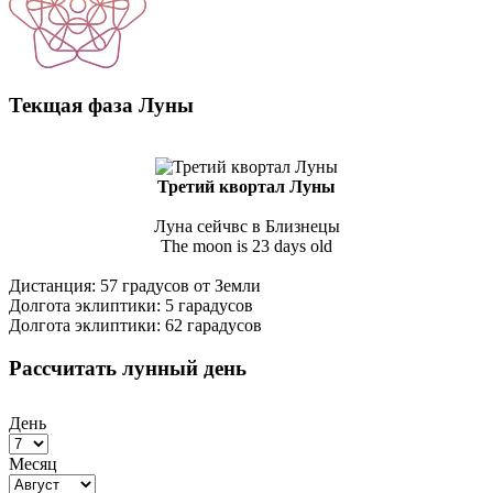
Текщая фаза Луны
Третий квортал Луны
Луна сейчвс в Близнецы
The moon is 23 days old
Дистанция: 57 градусов от Земли
Долгота эклиптики: 5 гарадусов
Долгота эклиптики: 62 гарадусов
Рассчитать лунный день
День
Месяц