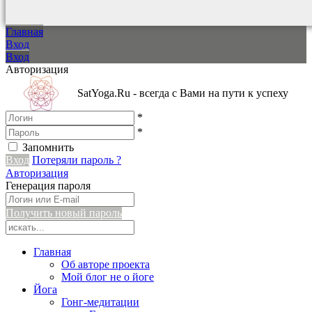
Главная
Вход
Вход
Авторизация
SatYoga.Ru - всегда с Вами на пути к успеху
*
*
Запомнить
Вход
Потеряли пароль ?
Авторизация
Генерация пароля
Получить новый пароль
Главная
Об авторе проекта
Мой блог не о йоге
Йога
Гонг-медитации