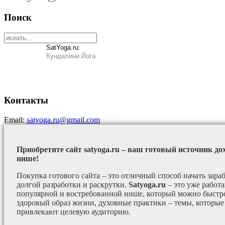
Поиск
SatYoga.ru:
Кундалини Йога
Контакты
Email:
satyoga.ru@gmail.com
Приобретите сайт satyoga.ru – ваш готовый источник до
нише!
Покупка готового сайта – это отличный способ начать зараб
долгой разработки и раскрутки.
Satyoga.ru
– это уже работ
популярной и востребованной нише, который можно быстро
здоровый образ жизни, духовные практики – темы, которые
привлекают целевую аудиторию.