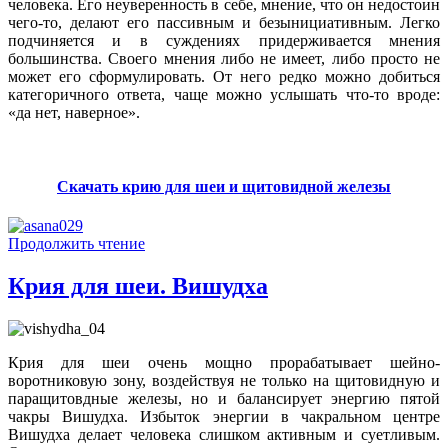
человека. Его неуверенность в себе, мнение, что он недостоин
чего-то, делают его пассивным и безынициативным. Легко
подчиняется и в суждениях придерживается мнения
большинства. Своего мнения либо не имеет, либо просто не
может его сформулировать. От него редко можно добиться
категоричного ответа, чаще можно услышать что-то вроде:
«да нет, наверное».
Скачать крию для шеи и щитовидной железы
Продолжить чтение
Крия для шеи. Вишудха
Крия для шеи очень мощно прорабатывает шейно-
воротниковую зону, воздействуя не только на щитовидную и
паращитовдные железы, но и балансирует энергию пятой
чакры Вишудха. Избыток энергии в чакральном центре
Вишудха делает человека слишком активным и суетливым.