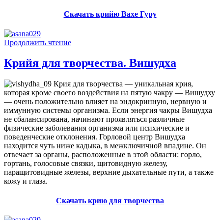
Скачать крийю Вахе Гуру
Продолжить чтение
Крийя для творчества. Вишудха
Крия для творчества — уникальная крия,
которая кроме своего воздействия на пятую чакру — Вишудху
— очень положительно влияет на эндокринную, нервную и
иммунную системы организма. Если энергия чакры Вишудха
не сбалансирована, начинают проявляться различные
физические заболевания организма или психические и
поведенческие отклонения. Горловой центр Вишудха
находится чуть ниже кадыка, в межключичной впадине. Он
отвечает за органы, расположенные в этой области: горло,
гортань, голосовые связки, щитовидную железу,
паращитовидные железы, верхние дыхательные пути, а также
кожу и глаза.
Скачать крию для творчества