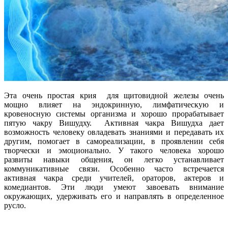
Эта очень простая крия для щитовидной железы очень
мощно влияет на эндокринную, лимфатическую и
кровеносную системы организма и хорошо прорабатывает
пятую чакру Вишудху. Активная чакра Вишудха дает
возможность человеку овладевать знаниями и передавать их
другим, помогает в самореализации, в проявлении себя
творчески и эмоционально. У такого человека хорошо
развиты навыки общения, он легко устанавливает
коммуникативные связи. Особенно часто встречается
активная чакра среди учителей, ораторов, актеров и
комедиантов. Эти люди умеют завоевать внимание
окружающих, удерживать его и направлять в определенное
русло.