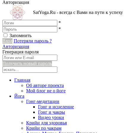
Авторизация
SatYoga.Ru - всегда с Вами на пути к успеху
*
*
Запомнить
Вход
Потеряли пароль ?
Авторизация
Генерация пароля
Получить новый пароль
Главная
Об авторе проекта
Мой блог не о йоге
Йога
Гонг-медитации
Гонг и исцеление
Гонг и чакры
Видео уроки
Крийи для здоровья
Крийи по чакрам