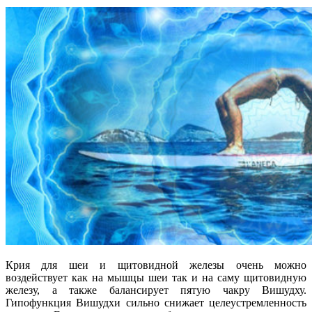
Крия для шеи и щитовидной железы очень можно
воздействует как на мышцы шеи так и на саму щитовидную
железу, а также балансирует пятую чакру Вишудху.
Гипофункция Вишудхи сильно снижает целеустремленность