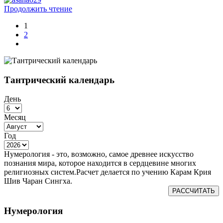
Продолжить чтение
1
2
Тантрический календарь
День
Месяц
Год
Нумерология - это, возможно, самое древнее искусство
познания мира, которое находится в сердцевине многих
религиозных систем.Расчет делается по учению Карам Крия
Шив Чаран Сингха.
РАССЧИТАТЬ
Нумерология