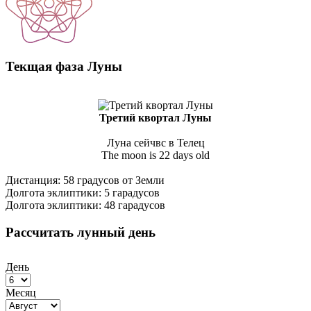
Текщая фаза Луны
Третий квортал Луны
Луна сейчвс в Телец
The moon is 22 days old
Дистанция: 58 градусов от Земли
Долгота эклиптики: 5 гарадусов
Долгота эклиптики: 48 гарадусов
Рассчитать лунный день
День
Месяц