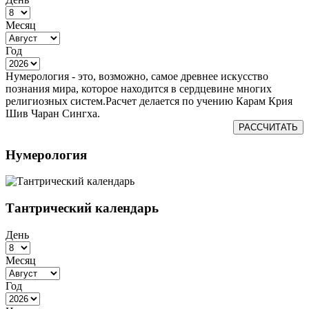
Месяц
Год
Нумерология - это, возможно, самое древнее искусство
познания мира, которое находится в сердцевине многих
религиозных систем.Расчет делается по учению Карам Крия
Шив Чаран Сингха.
РАССЧИТАТЬ
Нумерология
Тантрический календарь
День
Месяц
Год