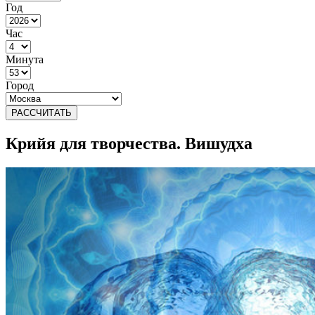
Год
Час
Минута
Город
РАССЧИТАТЬ
Крийя для творчества. Вишудха