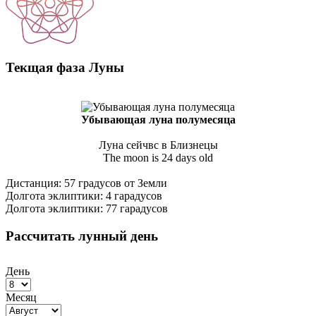
Текщая фаза Луны
Убывающая луна полумесяца
Луна сейчвс в Близнецы
The moon is 24 days old
Дистанция: 57 градусов от Земли
Долгота эклиптики: 4 гарадусов
Долгота эклиптики: 77 гарадусов
Рассчитать лунный день
День
Месяц