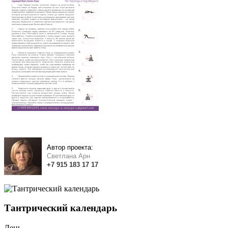
Автор проекта:
Светлана Арн
+7
915
183
17 17
Тантрический календарь
День