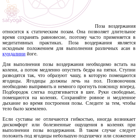
Поза воздержания
относится к статическим позам. Она позволяет длительное
время сохранять равновесие, поэтому часто применяется в
медитативных практиках. Поза воздержания является
исходным положением для выполнения различных асан в
кундалини
йоге.
Для выполнения позы воздержания необходимо встать на
колени, а потом медленно опустить бедра на пятки. Ступни
разводятся так, что образуют чашу, в которую помещаются
ягодицы. Ягодицы должны лечь на пол. Позвоночник
необходимо выпрямить и немного прогнуть поясницу вперед.
Подбородок слегка подтягивается в шее. Руки свободные,
помещаются на коленях. Сохраняйте ровное и медленное
дыхание во время построения позы. Следите за тем, чтобы
тело было заземлено.
Если суставы не отличаются гибкостью, иногда возникает
дискомфорт или болезненные ощущения в коленях при
выполнении позы воздержания. В таком случае следует
положить под ягодицы небольшую подушечку или сложенное