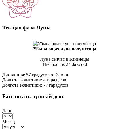
Текщая фаза Луны
Убывающая луна полумесяца
Луна сейчвс в Близнецы
The moon is 24 days old
Дистанция: 57 градусов от Земли
Долгота эклиптики: 4 гарадусов
Долгота эклиптики: 77 гарадусов
Рассчитать лунный день
День
Месяц