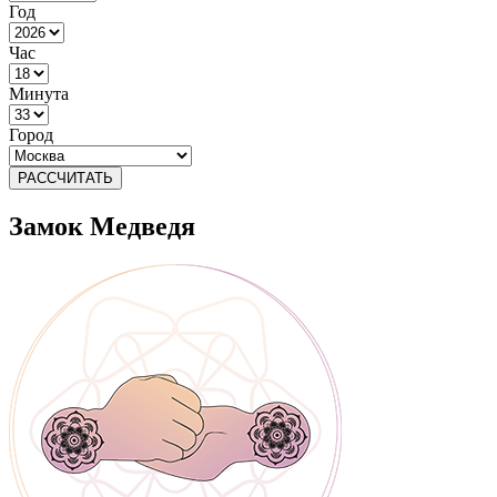
Год
Час
Минута
Город
РАССЧИТАТЬ
Замок Медведя