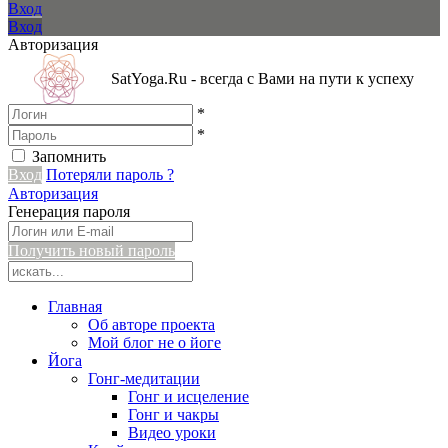
Вход
Вход
Авторизация
SatYoga.Ru - всегда с Вами на пути к успеху
*
*
Запомнить
Вход
Потеряли пароль ?
Авторизация
Генерация пароля
Получить новый пароль
Главная
Об авторе проекта
Мой блог не о йоге
Йога
Гонг-медитации
Гонг и исцеление
Гонг и чакры
Видео уроки