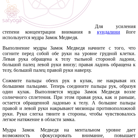
Для усиления
степени концентрации внимания в
кундалини
йоге
используется мудра Замок Медведя.
Выполнение мудры Замок Медведя начните с того, что
согните перед собой обе руки на уровне грудной клетки.
Левая рука обращена к телу тыльной стороной ладони,
большой палец левой руки внизу; правая ладонь обращена к
телу, большой палец правой руки наверху.
Сожмите пальцы обеих рук в кулак, не накрывая их
большими пальцами. Теперь соедините пальцы рук, образуя
один кулак. Выполняется мудра Замок Медведя возле
солнечного сплетения. При этом правая рука, как и раньше,
остается обращенной ладонью к телу. А большие пальцы
правой и левой руки накрывают мизинцы противоположной
руки. Руки слегка тяните в стороны, чтобы чувствовалось
легкое натяжение в области замка.
Мудра Замок Медведя на ментальном уровне дает
возможность сфокусировать внимание, повышает