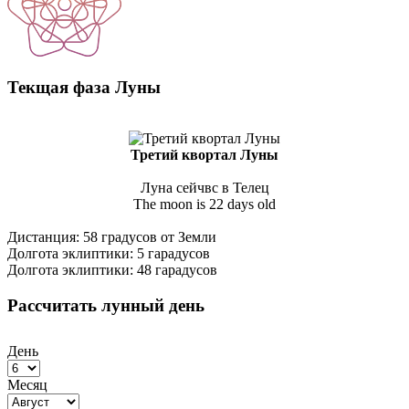
Текщая фаза Луны
Третий квортал Луны
Луна сейчвс в Телец
The moon is 22 days old
Дистанция: 58 градусов от Земли
Долгота эклиптики: 5 гарадусов
Долгота эклиптики: 48 гарадусов
Рассчитать лунный день
День
Месяц