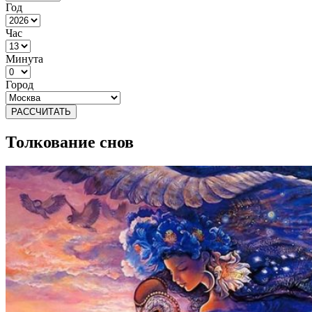
Год
Час
Минута
Город
РАССЧИТАТЬ
Толкование снов