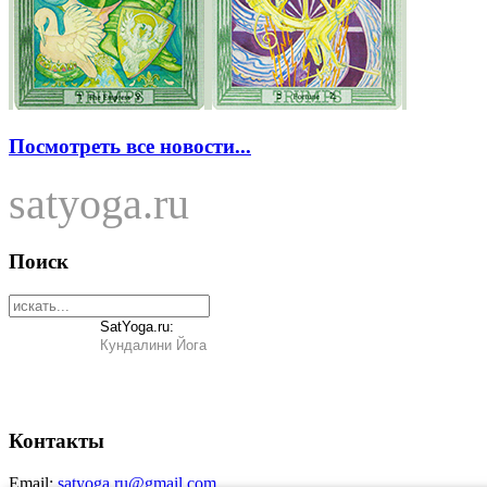
Посмотреть все новости...
satyoga.ru
Поиск
SatYoga.ru:
Кундалини Йога
Контакты
Email:
satyoga.ru@gmail.com