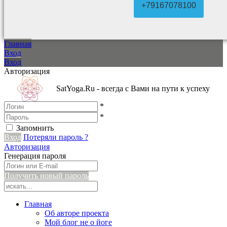
+79167078100
Главная
Вход
Вход
Авторизация
SatYoga.Ru - всегда с Вами на пути к успеху
*
*
Запомнить
Вход
Потеряли пароль ?
Авторизация
Генерация пароля
Получить новый пароль
Главная
Об авторе проекта
Мой блог не о йоге