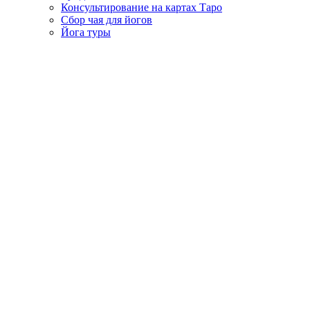
Консультирование на картах Таро
Сбор чая для йогов
Йога туры