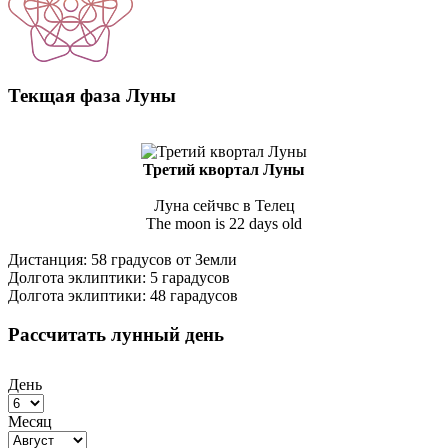
Текщая фаза Луны
Третий квортал Луны
Луна сейчвс в Телец
The moon is 22 days old
Дистанция: 58 градусов от Земли
Долгота эклиптики: 5 гарадусов
Долгота эклиптики: 48 гарадусов
Рассчитать лунный день
День
Месяц