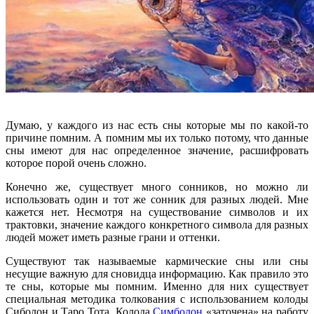
Думаю, у каждого из нас есть сны которые мы по какой-то
причине помним. А помним мы их только потому, что данные
сны имеют для нас определенное значение, расшифровать
которое порой очень сложно.
Конечно же, существует много сонников, но можно ли
использовать один и тот же сонник для разных людей. Мне
кажется нет. Несмотря на существование символов и их
трактовки, значение каждого конкретного символа для разных
людей может иметь разные грани и оттенки.
Существуют так называемые кармические сны или сны
несущие важную для сновидца информацию. Как правило это
те сны, которые мы помним. Именно для них существует
специальная методика толкования с использованием колоды
Сиболон и Таро Тота. Колода
Симболон
«заточена» на работу