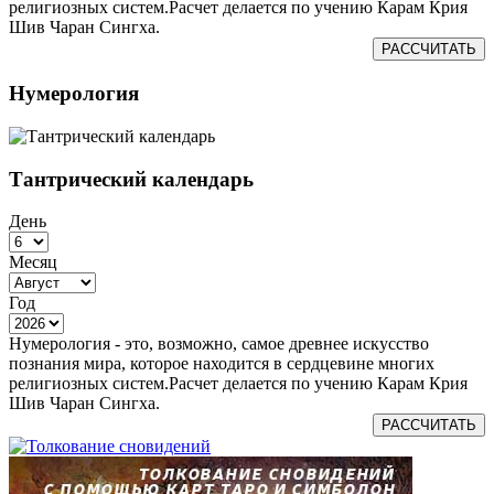
религиозных систем.Расчет делается по учению Карам Крия
Шив Чаран Сингха.
РАССЧИТАТЬ
Нумерология
Тантрический календарь
День
Месяц
Год
Нумерология - это, возможно, самое древнее искусство
познания мира, которое находится в сердцевине многих
религиозных систем.Расчет делается по учению Карам Крия
Шив Чаран Сингха.
РАССЧИТАТЬ