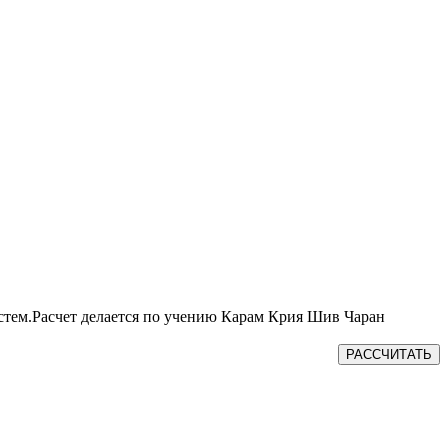
истем.Расчет делается по учению Карам Крия Шив Чаран
РАССЧИТАТЬ