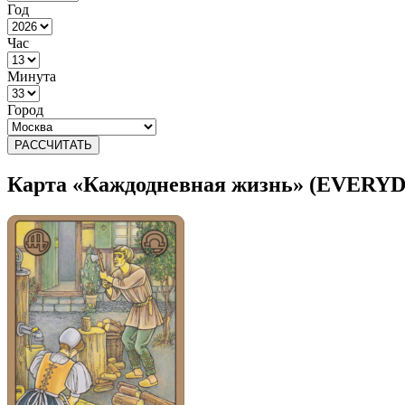
Год
Час
Минута
Город
РАССЧИТАТЬ
Карта «Каждодневная жизнь» (EVERY