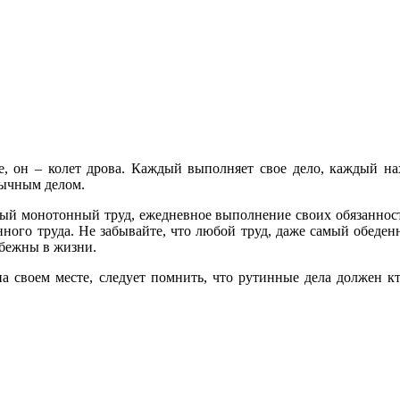
е, он – колет дрова. Каждый выполняет свое дело, каждый н
вычным делом.
ый монотонный труд, ежедневное выполнение своих обязанност
нного труда. Не забывайте, что любой труд, даже самый обеден
збежны в жизни.
а своем месте, следует помнить, что рутинные дела должен кт