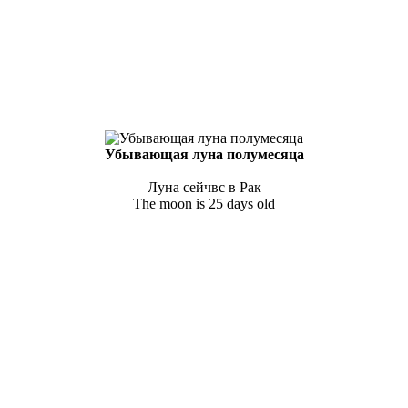
Убывающая луна полумесяца
Луна сейчвс в Рак
The moon is 25 days old