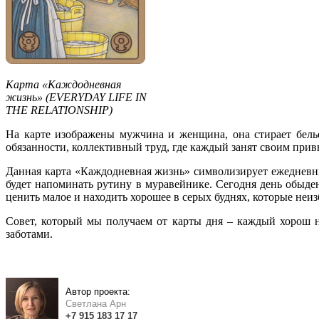
Карта «Каждодневная
жизнь» (EVERYDAY LIFE IN
THE RELATIONSHIP)
На карте изображены мужчина и женщина, она стирает бель
обязанности, коллективный труд, где каждый занят своим при
Данная карта «Каждодневная жизнь» символизирует ежедневн
будет напоминать рутину в муравейнике. Сегодня день обыде
ценить малое и находить хорошее в серых буднях, которые неи
Совет, который мы получаем от карты дня – каждый хорош н
заботами.
Автор проекта:
Светлана Арн
+7
915
183
17 17