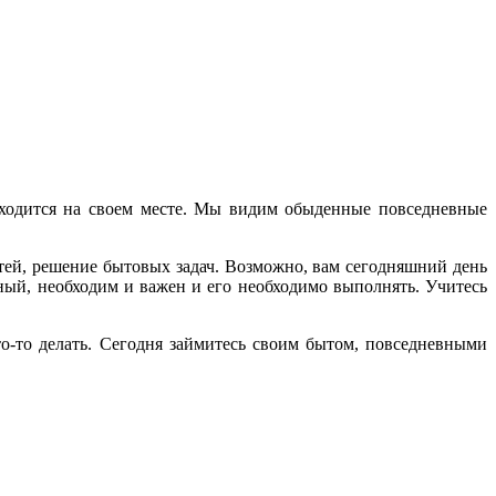
аходится на своем месте. Мы видим обыденные повседневные
ей, решение бытовых задач. Возможно, вам сегодняшний день
ный, необходим и важен и его необходимо выполнять. Учитесь
о-то делать. Сегодня займитесь своим бытом, повседневными