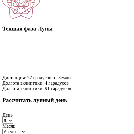
Текщая фаза Луны
Дистанция: 57 градусов от Земли
Долгота эклиптики: 4 гарадусов
Долгота эклиптики: 91 гарадусов
Рассчитать лунный день
День
Месяц