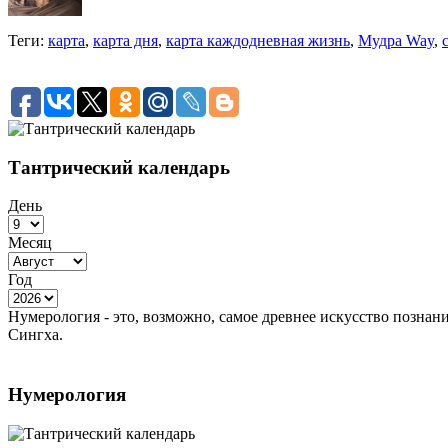
Теги:
карта
,
карта дня
,
карта каждодневная жизнь
,
Мудра Way
,
Тантрический календарь
День
Месяц
Год
Нумерология - это, возможно, самое древнее искусство познан
Сингха.
Нумерология