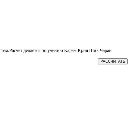
истем.Расчет делается по учению Карам Крия Шив Чаран
РАССЧИТАТЬ