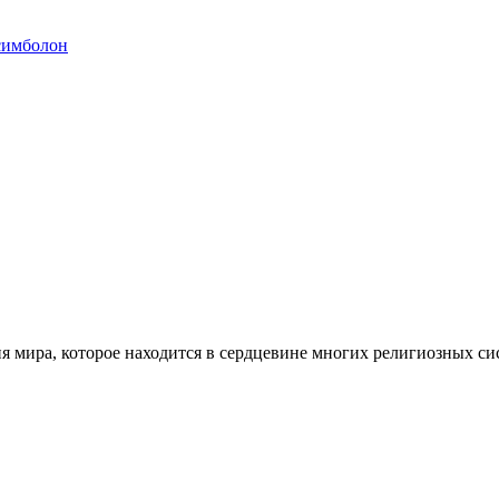
симболон
ия мира, которое находится в сердцевине многих религиозных с