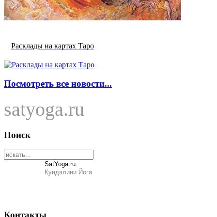
Расклады на картах Таро
Посмотреть все новости...
satyoga.ru
Поиск
SatYoga.ru:
Кундалини Йога
Контакты