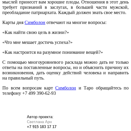
мыслей принесет вам хорошие плоды. Отношения в этот день
требует признаний в заслугах, в большей части мужской,
преобладание патриархата. Каждый должен знать свое место.
Карты дня
Симболон
отвечают на многие вопросы:
«Как найти свою цель в жизни?»
«Что мне мешает достичь успеха?»
«Как настроится на разумное понимание вещей?»
С помощью многоуровневого расклада можно дать не только
ответы на поставленные вопросы, но и объяснить причину их
возникновения, дать оценку действий человека и направить
на правильный путь.
По всем вопросам карт
Симболон
и Таро обращайтесь по
телефону +7 499 390-62-93
Автор проекта:
Светлана Арн
+7
915
183
17 17