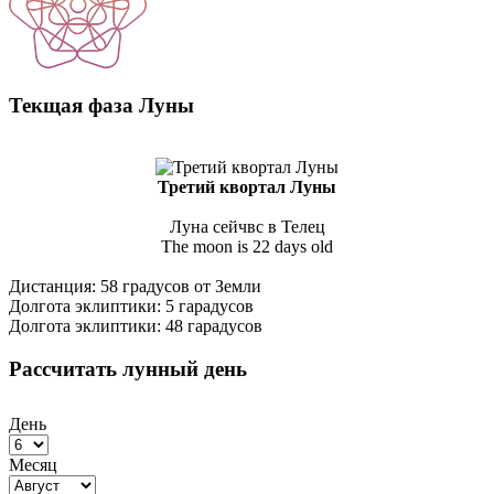
Текщая фаза Луны
Третий квортал Луны
Луна сейчвс в Телец
The moon is 22 days old
Дистанция: 58 градусов от Земли
Долгота эклиптики: 5 гарадусов
Долгота эклиптики: 48 гарадусов
Рассчитать лунный день
День
Месяц