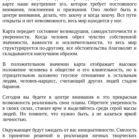
карте наше внутреннее эго, которое требует постоянного
внимания, поклонения и признания. Оно любит быть в
центре внимания, делать, что захочу и когда захочу. Все пути
открыты и нет невозможного, весь мир находится у ног.
Карта передает состояние великодушия, самодостаточности и
уверенности. Когда человек обрел чувство собственной
значимости, важности и исключительности, то весь мир
структурируется по-другому, все обстоятельства благоволят и
складываются наилучшим образом.
В положительном значении карта отображает высокое
положение человека в обществе и его влиятельность, но в
отрицательном заложено гнусное отношение к остальным
людям, человек-нарцисс, считающий других людей стадом
баранов.
Сегодня вы будете в центре внимания и это прекрасная
возможность реализовать свои планы. Обретите уверенность
в своих силах, станьте ярче и выделяйтесь среди серой массы
людей. Но помните, что нужно быть, а не казаться яркой
личностью.
Окружающее будут ожидать от вас инициативности. Смелость
в принятии решений и реализация личных творческих