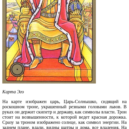
Карта Эго
На карте изображен царь, Царь-Солнышко, сидящий на
роскошном троне, украшенный резными головами львов. В
руках он держит скипетр и державу, как символы власти. Трон
стоит на возвышенности, к которой ведет красная дорожка.
Сразу за троном изображено солнце, как символ энергии. На
заднем плане, вдали, видны шатры и дома, все владения. На