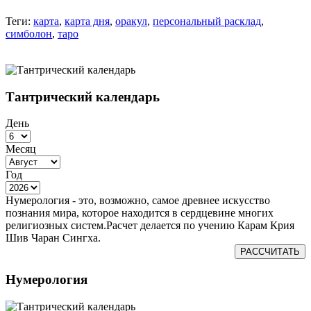
Теги:
карта
,
карта дня
,
оракул
,
персональный расклад
,
симболон
,
таро
Тантрический календарь
День
Месяц
Год
Нумерология - это, возможно, самое древнее искусство
познания мира, которое находится в сердцевине многих
религиозных систем.Расчет делается по учению Карам Крия
Шив Чаран Сингха.
РАССЧИТАТЬ
Нумерология