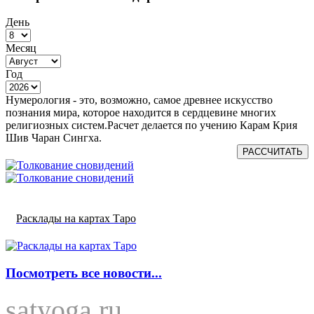
День
Месяц
Год
Нумерология - это, возможно, самое древнее искусство
познания мира, которое находится в сердцевине многих
религиозных систем.Расчет делается по учению Карам Крия
Шив Чаран Сингха.
РАССЧИТАТЬ
Расклады на картах Таро
Посмотреть все новости...
satyoga.ru