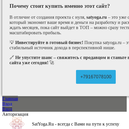
Почему стоит купить именно этот сайт?
В отличие от создания проекта с нуля,
satyoga.ru
– это уже
который экономит ваше время и деньги на разработку и рас
ждать месяцев, пока сайт выйдет в ТОП – можно сразу тес
масштабировать прибыль.
💡
Инвестируйте в готовый бизнес!
Покупка satyoga.ru – 
стабильный источник дохода в перспективной нише.
🔗
Не упустите шанс – свяжитесь с продавцом и станьте
сайта уже сегодня!
🚀
+79167078100
Главная
Вход
Вход
Авторизация
SatYoga.Ru - всегда с Вами на пути к успеху