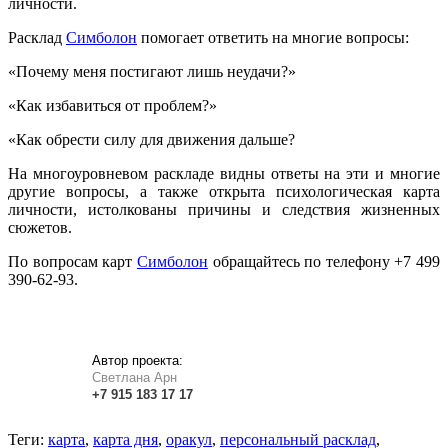
личности.
Расклад
Симболон
помогает ответить на многие вопросы:
«Почему меня постигают лишь неудачи?»
«Как избавиться от проблем?»
«Как обрести силу для движения дальше?
На многоуровневом раскладе видны ответы на эти и многие
другие вопросы, а также открыта психологическая карта
личности, истолкованы причины и следствия жизненных
сюжетов.
По вопросам карт
Симболон
обращайтесь по телефону +7 499
390-62-93.
Автор проекта:
Светлана Арн
+7
915
183
17 17
Теги:
карта
,
карта дня
,
оракул
,
персональный расклад
,