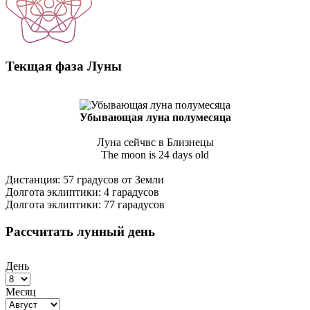
Текщая фаза Луны
Убывающая луна полумесяца
Луна сейчвс в Близнецы
The moon is 24 days old
Дистанция: 57 градусов от Земли
Долгота эклиптики: 4 гарадусов
Долгота эклиптики: 77 гарадусов
Рассчитать лунный день
День
Месяц