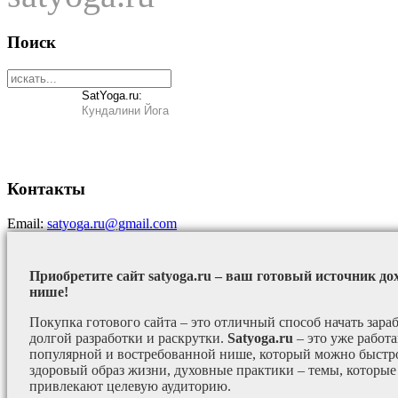
Поиск
SatYoga.ru:
Кундалини Йога
Контакты
Email:
satyoga.ru@gmail.com
Приобретите сайт satyoga.ru – ваш готовый источник до
нише!
Покупка готового сайта – это отличный способ начать зараб
долгой разработки и раскрутки.
Satyoga.ru
– это уже работ
популярной и востребованной нише, который можно быстро
здоровый образ жизни, духовные практики – темы, которые
привлекают целевую аудиторию.