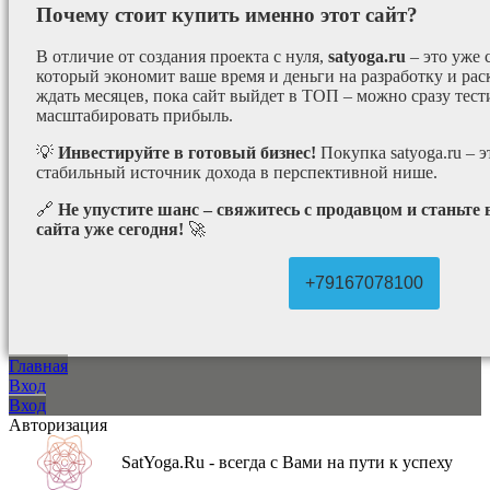
Почему стоит купить именно этот сайт?
В отличие от создания проекта с нуля,
satyoga.ru
– это уже
который экономит ваше время и деньги на разработку и рас
ждать месяцев, пока сайт выйдет в ТОП – можно сразу тес
масштабировать прибыль.
💡
Инвестируйте в готовый бизнес!
Покупка satyoga.ru – 
стабильный источник дохода в перспективной нише.
🔗
Не упустите шанс – свяжитесь с продавцом и станьте
сайта уже сегодня!
🚀
+79167078100
Главная
Вход
Вход
Авторизация
SatYoga.Ru - всегда с Вами на пути к успеху