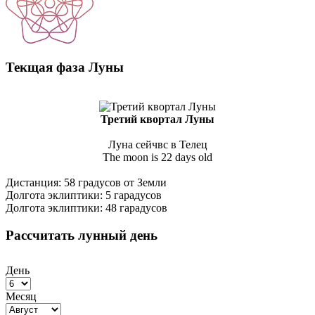
Текщая фаза Луны
Третий квортал Луны
Луна сейчвс в Телец
The moon is 22 days old
Дистанция: 58 градусов от Земли
Долгота эклиптики: 5 гарадусов
Долгота эклиптики: 48 гарадусов
Рассчитать лунный день
День
Месяц