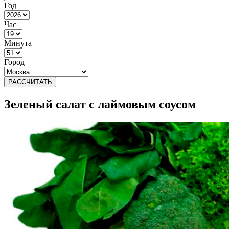
Год
Час
Минута
Город
РАССЧИТАТЬ
Зеленый салат с лаймовым соусом