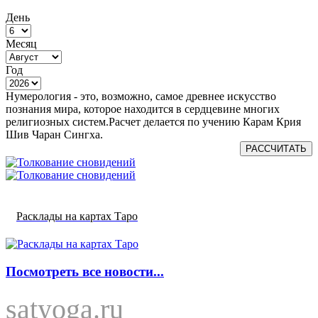
День
Месяц
Год
Нумерология - это, возможно, самое древнее искусство
познания мира, которое находится в сердцевине многих
религиозных систем.Расчет делается по учению Карам Крия
Шив Чаран Сингха.
РАССЧИТАТЬ
Расклады на картах Таро
Посмотреть все новости...
satyoga.ru