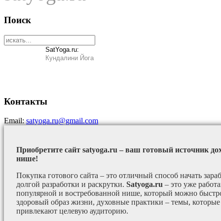
Поиск
SatYoga.ru:
Кундалини Йога
Контакты
Email:
satyoga.ru@gmail.com
Приобретите сайт satyoga.ru – ваш готовый источник до
нише!
Покупка готового сайта – это отличный способ начать зараб
долгой разработки и раскрутки.
Satyoga.ru
– это уже работ
популярной и востребованной нише, который можно быстро
здоровый образ жизни, духовные практики – темы, которые
привлекают целевую аудиторию.