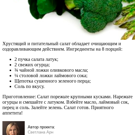
Хрустящий и питательный салат обладает очищающим и
оздоравливающим действием. Ингредиенты на 8 порций:
2 пучка салата латук;
2 свежих огурца;
¾ чайной ложки оливкового масла;
¼ столовой ложки лаймового сока;
Щепотка сушенного зеленого перца;
Соль по вкусу.
Приготовление: Салат порежьте крупными кусками. Нарежьте
огурцы и смешайте с латуком. Взбейте масло, лаймовый сок,
перец и соль. Залейте зелень. Салат готов. Приятного
аппетита!
Автор проекта:
Светлана Арн