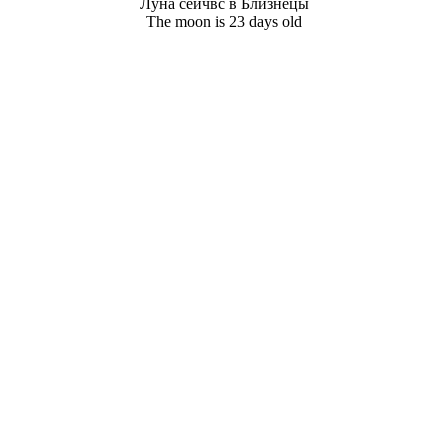
Луна сейчвс в Близнецы
The moon is 23 days old