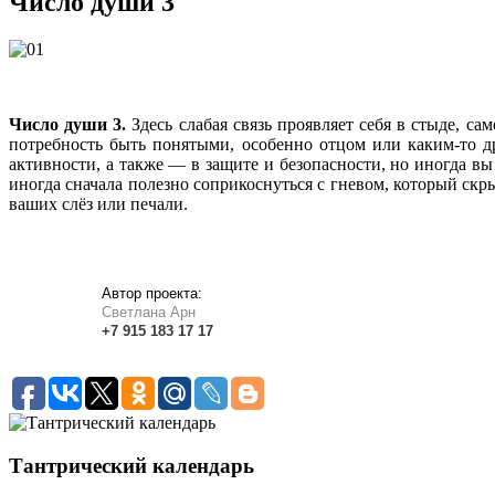
Число души 3
Число души 3.
Здесь слабая связь проявляет себя в стыде, с
потребность быть понятыми, особенно отцом или каким-то д
активности, а также — в защите и безопасности, но иногда вы
иногда сначала полезно соприкоснуться с гневом, который ск
ваших слёз или печали.
Автор проекта:
Светлана Арн
+7
915
183
17 17
Тантрический календарь