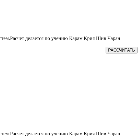
истем.Расчет делается по учению Карам Крия Шив Чаран
РАССЧИТАТЬ
истем.Расчет делается по учению Карам Крия Шив Чаран