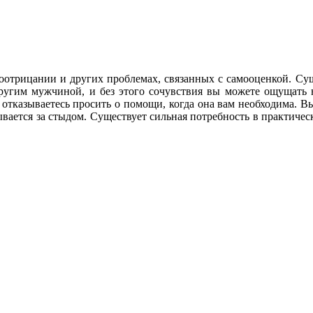
амоотрицании и других проблемах, связанных с самооценкой. Су
ругим мужчиной, и без этого сочувствия вы можете ощущать н
 отказываетесь просить о помощи, когда она вам необходима. Вы
рывается за стыдом. Существует сильная потребность в практич