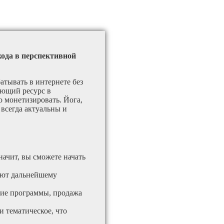
хода в перспективной
атывать в интернете без
ающий ресурс в
 монетизировать. Йога,
 всегда актуальны и
начит, вы сможете начать
вуют дальнейшему
кие программы, продажа
и тематическое, что