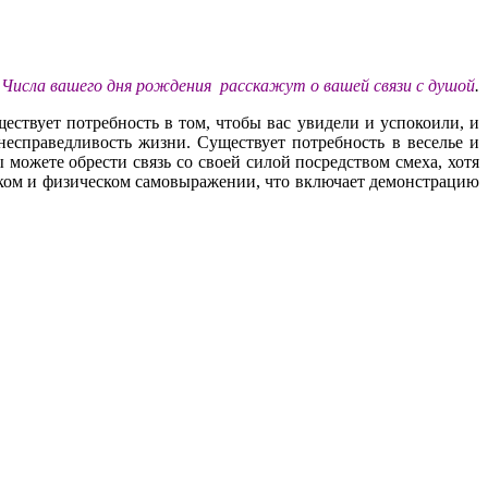
Числа вашего дня рождения
расскажут о вашей связи с душой
.
ществует потребность в том, чтобы вас увидели и успокоили, и
есправедливость жизни. Существует потребность в веселье и
 можете обрести связь со своей силой посредством смеха, хотя
еском и физическом самовыражении, что включает демонстрацию