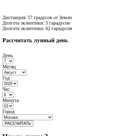
Дистанция: 57 градусов от Земли
Долгота эклиптики: 5 гарадусов
Долгота эклиптики: 62 гарадусов
Рассчитать лунный день
День
Месяц
Год
Час
Минута
Город
РАССЧИТАТЬ