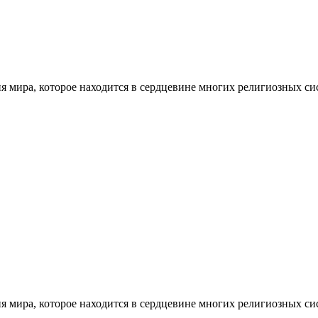
ия мира, которое находится в сердцевине многих религиозных с
ия мира, которое находится в сердцевине многих религиозных с