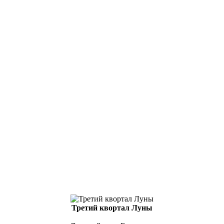
Третий квортал Луны