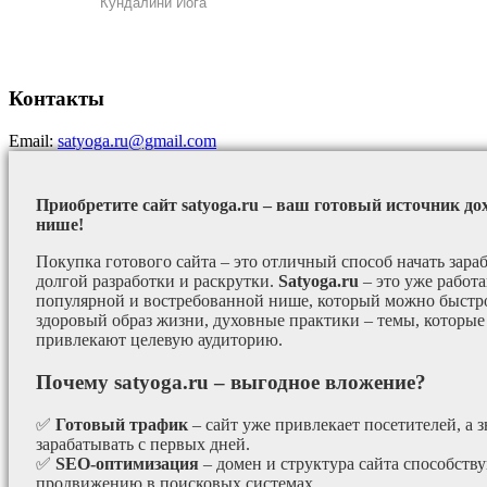
Кундалини Йога
Контакты
Email:
satyoga.ru@gmail.com
Приобретите сайт satyoga.ru – ваш готовый источник до
нише!
Покупка готового сайта – это отличный способ начать зараб
долгой разработки и раскрутки.
Satyoga.ru
– это уже работ
популярной и востребованной нише, который можно быстро
здоровый образ жизни, духовные практики – темы, которые
привлекают целевую аудиторию.
Почему satyoga.ru – выгодное вложение?
✅
Готовый трафик
– сайт уже привлекает посетителей, а з
зарабатывать с первых дней.
✅
SEO-оптимизация
– домен и структура сайта способст
продвижению в поисковых системах.