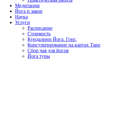
Медитации
Йога и закон
Наука
Услуги
Расписание
Стоимость
Кундалини Йога. Гонг.
Консультирование на картах Таро
Сбор чая для йогов
Йога туры