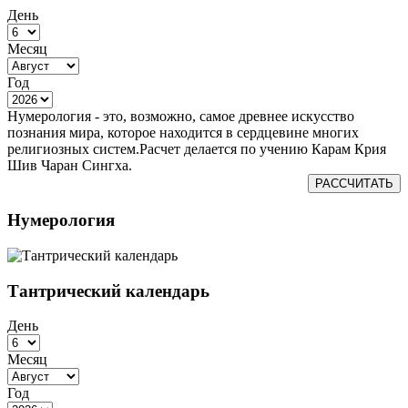
День
Месяц
Год
Нумерология - это, возможно, самое древнее искусство
познания мира, которое находится в сердцевине многих
религиозных систем.Расчет делается по учению Карам Крия
Шив Чаран Сингха.
РАССЧИТАТЬ
Нумерология
Тантрический календарь
День
Месяц
Год