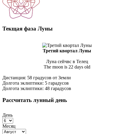
Текщая фаза Луны
Третий квортал Луны
Луна сейчвс в Телец
The moon is 22 days old
Дистанция: 58 градусов от Земли
Долгота эклиптики: 5 гарадусов
Долгота эклиптики: 48 гарадусов
Рассчитать лунный день
День
Месяц