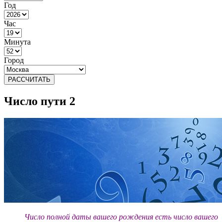
Год
Час
Минута
Город
РАССЧИТАТЬ
Число пути 2
Число полной даты вашего рождения
есть число вашего