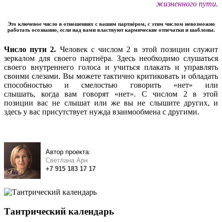
жизненного пути
.
Это ключевое число в отношениях с вашим партнёром, с этим числом невозможно
работать осознанно, если над вами властвуют кармические отпечатки и шаблоны.
Число пути 2.
Человек с числом 2 в этой позиции служит
зеркалом для своего партнёра. Здесь необходимо слушаться
своего внутреннего голоса и учиться плакать и управлять
своими слезами. Вы можете тактично критиковать и обладать
способностью и смелостью говорить «нет» или
слышать, когда вам говорят «нет». С числом 2 в этой
позиции вас не слышат или же вы не слышите других, и
здесь у вас присутствует нужда взаимообмена с другими.
Автор проекта:
Светлана Арн
+7
915
183
17 17
Тантрический календарь