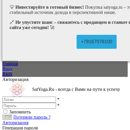
💡
Инвестируйте в готовый бизнес!
Покупка satyoga.ru – 
стабильный источник дохода в перспективной нише.
🔗
Не упустите шанс – свяжитесь с продавцом и станьте
сайта уже сегодня!
🚀
+79167078100
Главная
Вход
Вход
Авторизация
SatYoga.Ru - всегда с Вами на пути к успеху
*
*
Запомнить
Вход
Потеряли пароль ?
Авторизация
Генерация пароля