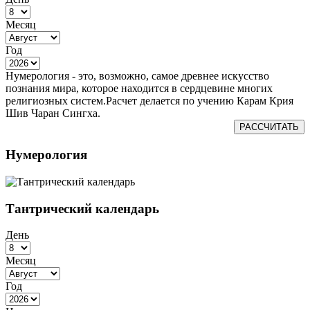
Месяц
Год
Нумерология - это, возможно, самое древнее искусство
познания мира, которое находится в сердцевине многих
религиозных систем.Расчет делается по учению Карам Крия
Шив Чаран Сингха.
РАССЧИТАТЬ
Нумерология
Тантрический календарь
День
Месяц
Год