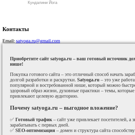
Кундалини Йога
Контакты
Email:
satyoga.ru@gmail.com
Приобретите сайт satyoga.ru – ваш готовый источник до
нише!
Покупка готового сайта – это отличный способ начать зараб
долгой разработки и раскрутки.
Satyoga.ru
– это уже работ
популярной и востребованной нише, который можно быстро
здоровый образ жизни, духовные практики – темы, которые
привлекают целевую аудиторию.
Почему satyoga.ru – выгодное вложение?
✅
Готовый трафик
– сайт уже привлекает посетителей, а з
зарабатывать с первых дней.
✅
SEO-оптимизация
– домен и структура сайта способст