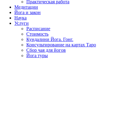
Практическая работа
Медитации
Йога и закон
Наука
Услуги
Расписание
Стоимость
Кундалини Йога. Гонг.
Консультирование на картах Таро
Сбор чая для йогов
Йога туры