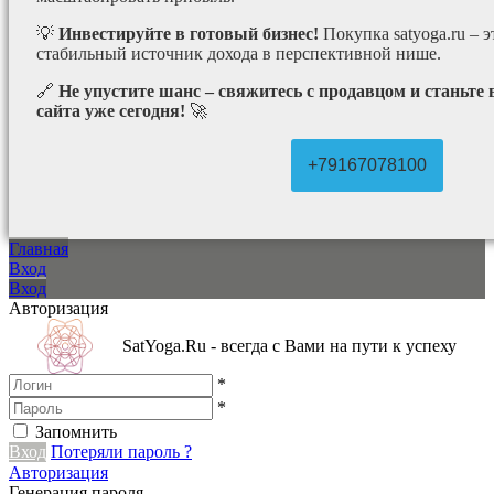
💡
Инвестируйте в готовый бизнес!
Покупка satyoga.ru – 
стабильный источник дохода в перспективной нише.
🔗
Не упустите шанс – свяжитесь с продавцом и станьте
сайта уже сегодня!
🚀
+79167078100
Главная
Вход
Вход
Авторизация
SatYoga.Ru - всегда с Вами на пути к успеху
*
*
Запомнить
Вход
Потеряли пароль ?
Авторизация
Генерация пароля