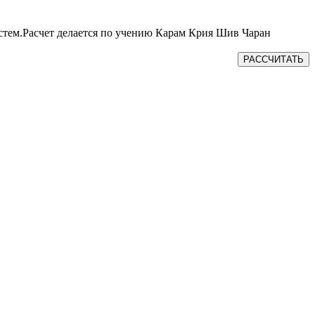
истем.Расчет делается по учению Карам Крия Шив Чаран
РАССЧИТАТЬ