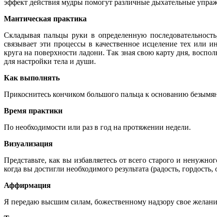
эффект действия мудры помогут различные дыхательные упражн
Мантическая практика
Складывая пальцы руки в определенную последовательность
связывает эти процессы в качественное исцеление тех или и
круга на поверхности ладони. Так зная свою карту дня, воспо
для настройки тела и души.
Как выполнять
Прикоснитесь кончиком большого пальца к основанию безымян
Время практики
По необходимости или раз в год на протяжении недели.
Визуализация
Представьте, как вы избавляетесь от всего старого и ненужно
когда вы достигли необходимого результата (радость, гордость, 
Аффирмация
Я передаю высшим силам, божественному надзору свое желание