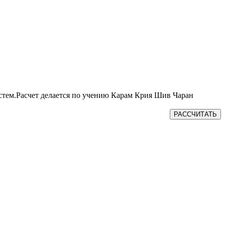
истем.Расчет делается по учению Карам Крия Шив Чаран
РАССЧИТАТЬ