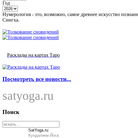
Год
Нумерология - это, возможно, самое древнее искусство познан
Сингха.
Расклады на картах Таро
Посмотреть все новости...
satyoga.ru
Поиск
SatYoga.ru:
Кундалини Йога