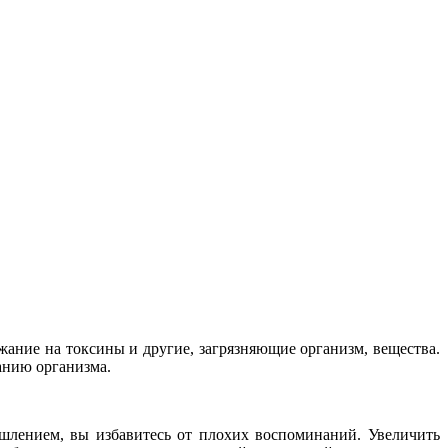
жание на токсины и другие, загрязняющие организм, вещества.
анию организма.
шлением, вы избавитесь от плохих воспоминаний. Увеличить