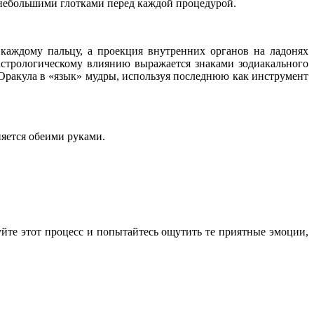
 небольшими глотками перед каждой процедурой.
каждому пальцу, а проекция внутренних органов на ладонях
 астрологическому влиянию выражается знаками зодиакального
Оракула в «язык» мудры, используя последнюю как инструмент
яется обеими руками.
руйте этот процесс и попытайтесь ощутить те приятные эмоции,