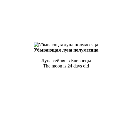
Убывающая луна полумесяца
Луна сейчвс в Близнецы
The moon is 24 days old