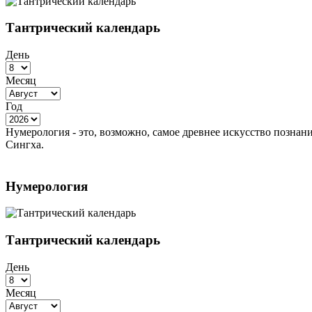
Тантрический календарь
День
Месяц
Год
Нумерология - это, возможно, самое древнее искусство познан
Сингха.
Нумерология
Тантрический календарь
День
Месяц