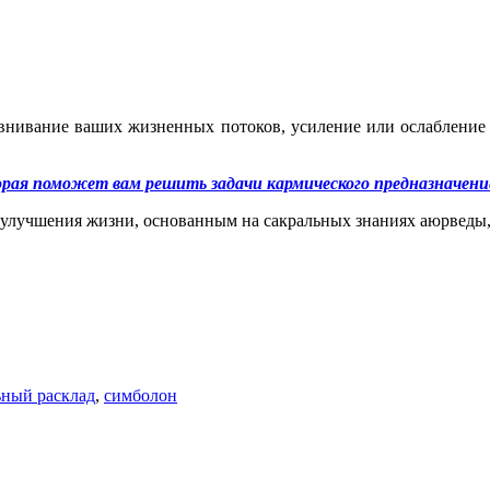
авнивание ваших жизненных потоков, усиление или ослабление
рая поможет вам решить задачи кармического предназначение
улучшения жизни, основанным на сакральных знаниях аюрведы,
ьный расклад
,
симболон