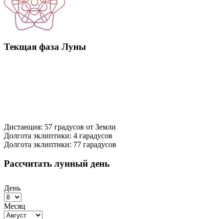
Текщая фаза Луны
Дистанция: 57 градусов от Земли
Долгота эклиптики: 4 гарадусов
Долгота эклиптики: 77 гарадусов
Рассчитать лунный день
День
Месяц