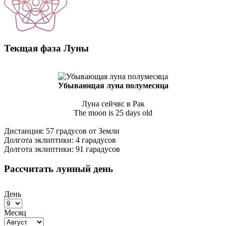
Текщая фаза Луны
Убывающая луна полумесяца
Луна сейчвс в Рак
The moon is 25 days old
Дистанция: 57 градусов от Земли
Долгота эклиптики: 4 гарадусов
Долгота эклиптики: 91 гарадусов
Рассчитать лунный день
День
Месяц