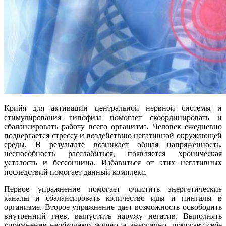
Крийя для активации центральной нервной системы и
стимулирования гипофиза помогает скоординировать и
сбалансировать работу всего организма. Человек ежедневно
подвергается стрессу и воздействию негативной окружающей
среды. В результате возникает общая напряженность,
неспособность расслабиться, появляется хроническая
усталость и бессонница. Избавиться от этих негативных
последствий помогает данный комплекс.
Первое упражнение помогает очистить энергетические
каналы и сбалансировать количество иды и пингалы в
организме. Второе упражнение дает возможность освободить
внутренний гнев, выпустить наружу негатив. Выполнять
упражнение необходимо мощно и энергично, помогает себе