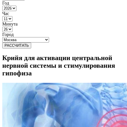
Год
Час
Минута
Город
РАССЧИТАТЬ
Крийя для активации центральной
нервной системы и стимулирования
гипофиза