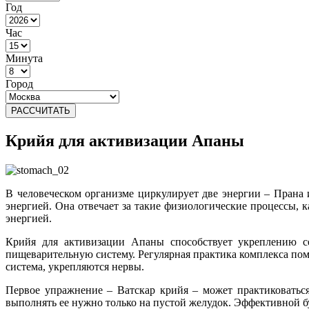
Год
Час
Минута
Город
РАССЧИТАТЬ
Крийя для активизации Апаны
В человеческом организме циркулирует две энергии – Прана 
энергией. Она отвечает за такие физиологические процессы,
энергией.
Крийя для активизации Апаны способствует укреплению с
пищеварительную систему. Регулярная практика комплекса пом
система, укрепляются нервы.
Первое упражнение – Ватскар крийя – может практиковаться
выполнять ее нужно только на пустой желудок. Эффективной бу