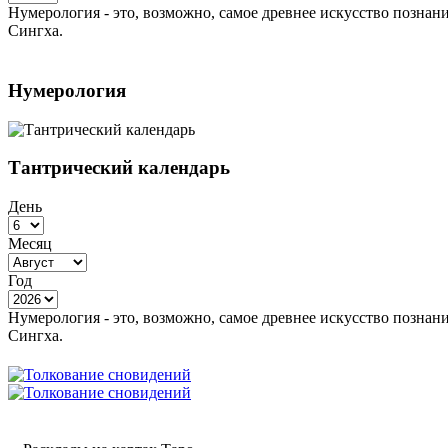
Нумерология - это, возможно, самое древнее искусство познан
Сингха.
Нумерология
Тантрический календарь
День
Месяц
Год
Нумерология - это, возможно, самое древнее искусство познан
Сингха.