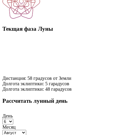
Текщая фаза Луны
Дистанция: 58 градусов от Земли
Долгота эклиптики: 5 гарадусов
Долгота эклиптики: 48 гарадусов
Рассчитать лунный день
День
Месяц