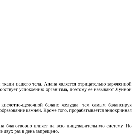
 ткани нашего тела. Апана является отрицательно заряженной
собствует успокоению организма, поэтому ее называют Лунной
кислотно-щелочной баланс желудка, тем самым балансируя
образование камней. Кроме того, прорабатывается эндокринная
Она благотворно влияет на всю пищеварительную систему. Но
 двух раз в день запрещено.