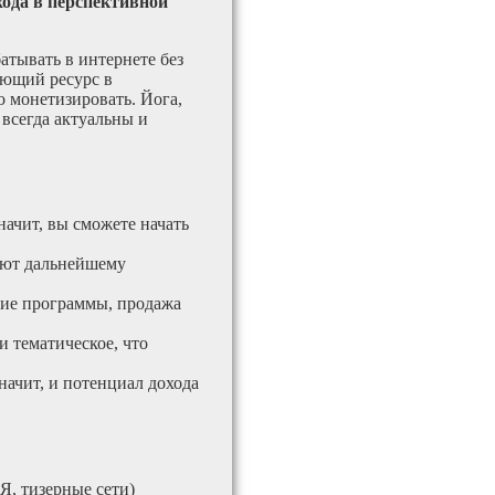
хода в перспективной
атывать в интернете без
ающий ресурс в
 монетизировать. Йога,
 всегда актуальны и
начит, вы сможете начать
вуют дальнейшему
кие программы, продажа
и тематическое, что
значит, и потенциал дохода
Я, тизерные сети)