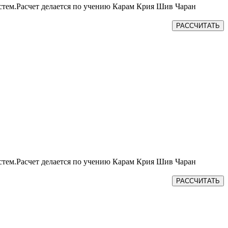
истем.Расчет делается по учению Карам Крия Шив Чаран
РАССЧИТАТЬ
истем.Расчет делается по учению Карам Крия Шив Чаран
РАССЧИТАТЬ