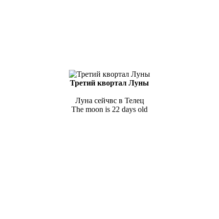
Третий квортал Луны
Луна сейчвс в Телец
The moon is 22 days old