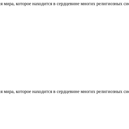
ия мира, которое находится в сердцевине многих религиозных с
ия мира, которое находится в сердцевине многих религиозных с