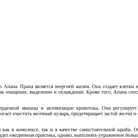
и Апана. Прана является энергией жизни. Она создает клетки и
 как очищение, выделение и охлаждение. Кроме того, Апана спо
ердечной мышцы и активизации кровотока. Она регулирует 
огает очистить желчный пузырь, предотвращает застой желчи и 
 как в комплексе, так и в качестве самостоятельной крийи. 
дет ежедневная практика, однако, выполнять упражнение больше