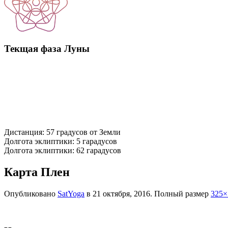
Текщая фаза Луны
Дистанция: 57 градусов от Земли
Долгота эклиптики: 5 гарадусов
Долгота эклиптики: 62 гарадусов
Карта Плен
Опубликовано
SatYoga
в
21 октября, 2016
. Полный размер
325×