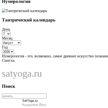
Нумерология
Тантрический календарь
День
Месяц
Год
Нумерология - это, возможно, самое древнее искусство познан
Сингха.
satyoga.ru
Поиск
SatYoga.ru:
Кундалини Йога