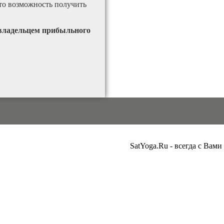
это возможность получить
 владельцем прибыльного
SatYoga.Ru - всегда с Вами