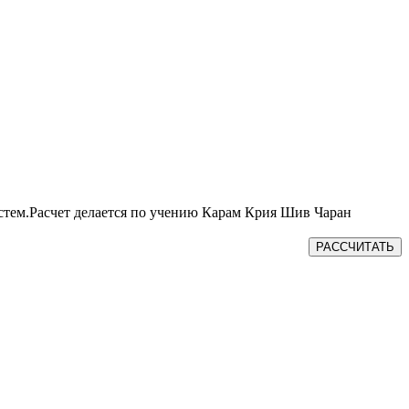
истем.Расчет делается по учению Карам Крия Шив Чаран
РАССЧИТАТЬ