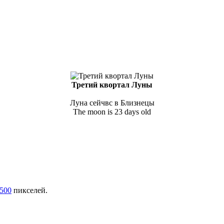
Третий квортал Луны
Луна сейчвс в Близнецы
The moon is 23 days old
500
пикселей.