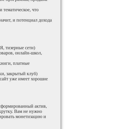
и тематическое, что
значит, и потенциал дохода
Я, тизерные сети)
оваров, онлайн-школ,
книги, платные
и, закрытый клуб)
 сайт уже имеет хорошие
 сформированный актив,
крутку. Вам не нужно
тировать монетизацию и