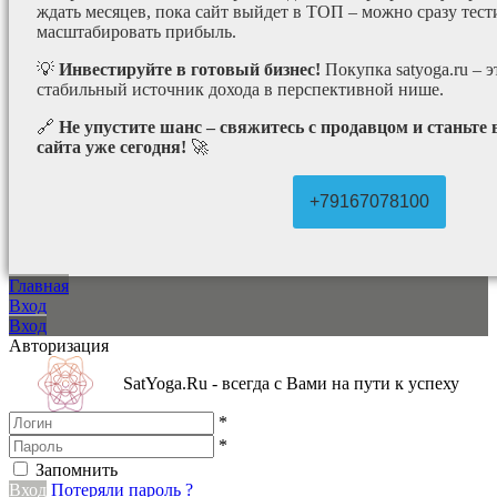
ждать месяцев, пока сайт выйдет в ТОП – можно сразу тес
масштабировать прибыль.
💡
Инвестируйте в готовый бизнес!
Покупка satyoga.ru – 
стабильный источник дохода в перспективной нише.
🔗
Не упустите шанс – свяжитесь с продавцом и станьте
сайта уже сегодня!
🚀
+79167078100
Главная
Вход
Вход
Авторизация
SatYoga.Ru - всегда с Вами на пути к успеху
*
*
Запомнить
Вход
Потеряли пароль ?