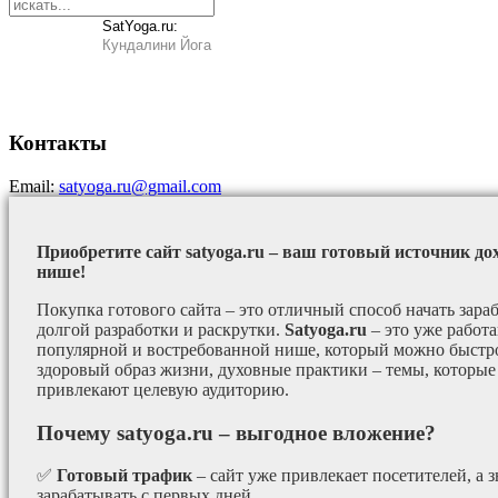
SatYoga.ru:
Кундалини Йога
Контакты
Email:
satyoga.ru@gmail.com
Приобретите сайт satyoga.ru – ваш готовый источник до
нише!
Покупка готового сайта – это отличный способ начать зараб
долгой разработки и раскрутки.
Satyoga.ru
– это уже работ
популярной и востребованной нише, который можно быстро
здоровый образ жизни, духовные практики – темы, которые
привлекают целевую аудиторию.
Почему satyoga.ru – выгодное вложение?
✅
Готовый трафик
– сайт уже привлекает посетителей, а з
зарабатывать с первых дней.