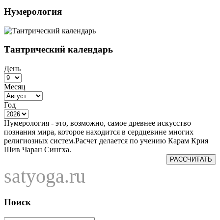
Нумерология
Тантрический календарь
День
Месяц
Год
Нумерология - это, возможно, самое древнее искусство
познания мира, которое находится в сердцевине многих
религиозных систем.Расчет делается по учению Карам Крия
Шив Чаран Сингха.
РАССЧИТАТЬ
satyoga.ru
Поиск