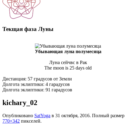
Текщая фаза Луны
Убывающая луна полумесяца
Луна сейчвс в Рак
The moon is 25 days old
Дистанция: 57 градусов от Земли
Долгота эклиптики: 4 гарадусов
Долгота эклиптики: 91 гарадусов
kichary_02
Опубликовано
SatYoga
в
31 октября, 2016
. Полный размер
770×342
пикселей.