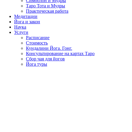
Симболон и Мудры
Таро Тота и Мудры
Практическая работа
Медитации
Йога и закон
Наука
Услуги
Расписание
Стоимость
Кундалини Йога. Гонг.
Консультирование на картах Таро
Сбор чая для йогов
Йога туры