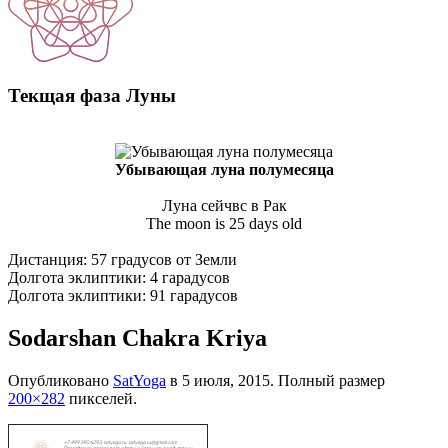
Текщая фаза Луны
Убывающая луна полумесяца
Луна сейчвс в Рак
The moon is 25 days old
Дистанция: 57 градусов от Земли
Долгота эклиптики: 4 гарадусов
Долгота эклиптики: 91 гарадусов
Sodarshan Chakra Kriya
Опубликовано
SatYoga
в
5 июля, 2015
. Полный размер
200×282
пикселей.