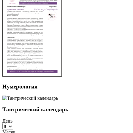
Нумерология
Тантрический календарь
День
Месяц