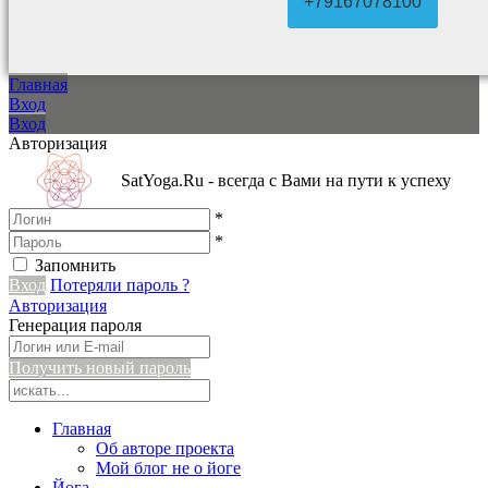
+79167078100
Главная
Вход
Вход
Авторизация
SatYoga.Ru - всегда с Вами на пути к успеху
*
*
Запомнить
Вход
Потеряли пароль ?
Авторизация
Генерация пароля
Получить новый пароль
Главная
Об авторе проекта
Мой блог не о йоге
Йога