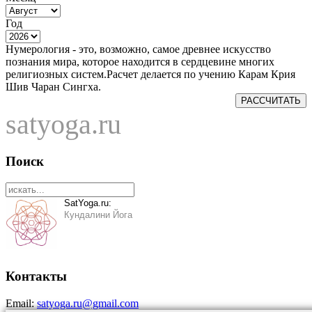
Год
Нумерология - это, возможно, самое древнее искусство
познания мира, которое находится в сердцевине многих
религиозных систем.Расчет делается по учению Карам Крия
Шив Чаран Сингха.
РАССЧИТАТЬ
satyoga.ru
Поиск
SatYoga.ru:
Кундалини Йога
Контакты
Email:
satyoga.ru@gmail.com