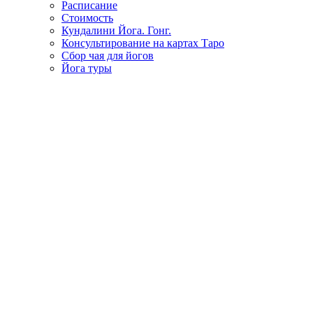
Расписание
Стоимость
Кундалини Йога. Гонг.
Консультирование на картах Таро
Сбор чая для йогов
Йога туры