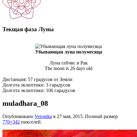
Текщая фаза Луны
Убывающая луна полумесяца
Луна сейчвс в Рак
The moon is 26 days old
Дистанция: 57 градусов от Земли
Долгота эклиптики: 3 гарадусов
Долгота эклиптики: 106 гарадусов
muladhara_08
Опубликовано
Veronika
в
27 мая, 2015
. Полный размер
770×342
пикселей.