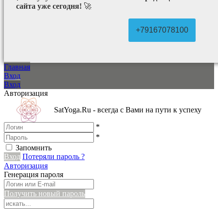
сайта уже сегодня!
🚀
+79167078100
Главная
Вход
Вход
Авторизация
SatYoga.Ru - всегда с Вами на пути к успеху
*
*
Запомнить
Вход
Потеряли пароль ?
Авторизация
Генерация пароля
Получить новый пароль