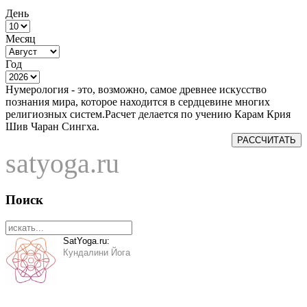
День
Месяц
Год
Нумерология - это, возможно, самое древнее искусство
познания мира, которое находится в сердцевине многих
религиозных систем.Расчет делается по учению Карам Крия
Шив Чаран Сингха.
РАССЧИТАТЬ
satyoga.ru
Поиск
SatYoga.ru:
Кундалини Йога