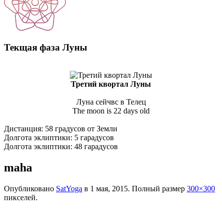
Текщая фаза Луны
Третий квортал Луны
Луна сейчвс в Телец
The moon is 22 days old
Дистанция: 58 градусов от Земли
Долгота эклиптики: 5 гарадусов
Долгота эклиптики: 48 гарадусов
maha
Опубликовано
SatYoga
в
1 мая, 2015
. Полный размер
300×300
пикселей.