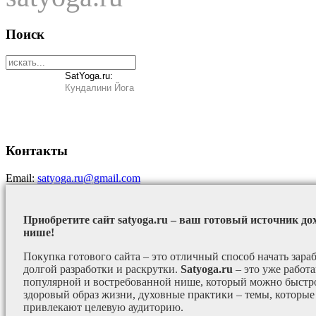
Поиск
SatYoga.ru:
Кундалини Йога
Контакты
Email:
satyoga.ru@gmail.com
Приобретите сайт satyoga.ru – ваш готовый источник до
нише!
Покупка готового сайта – это отличный способ начать зараб
долгой разработки и раскрутки.
Satyoga.ru
– это уже работ
популярной и востребованной нише, который можно быстро
здоровый образ жизни, духовные практики – темы, которые
привлекают целевую аудиторию.