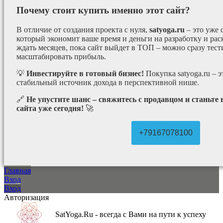
Почему стоит купить именно этот сайт?
В отличие от создания проекта с нуля,
satyoga.ru
– это уже
который экономит ваше время и деньги на разработку и рас
ждать месяцев, пока сайт выйдет в ТОП – можно сразу тес
масштабировать прибыль.
💡
Инвестируйте в готовый бизнес!
Покупка satyoga.ru – 
стабильный источник дохода в перспективной нише.
🔗
Не упустите шанс – свяжитесь с продавцом и станьте
сайта уже сегодня!
🚀
+79167078100
Главная
Вход
Вход
Авторизация
SatYoga.Ru - всегда с Вами на пути к успеху