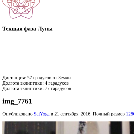
Текщая фаза Луны
Дистанция: 57 градусов от Земли
Долгота эклиптики: 4 гарадусов
Долгота эклиптики: 77 гарадусов
img_7761
Опубликовано
SatYoga
в
21 сентября, 2016
. Полный размер
128