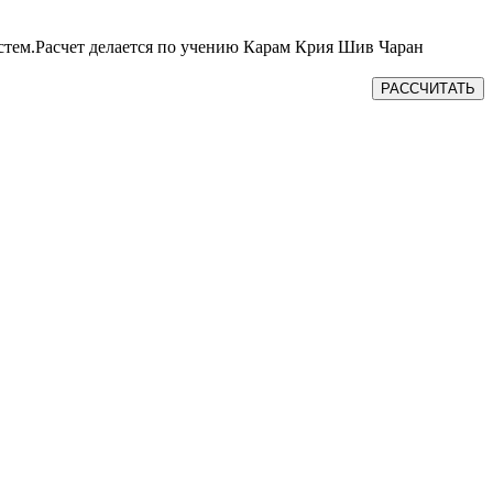
истем.Расчет делается по учению Карам Крия Шив Чаран
РАССЧИТАТЬ