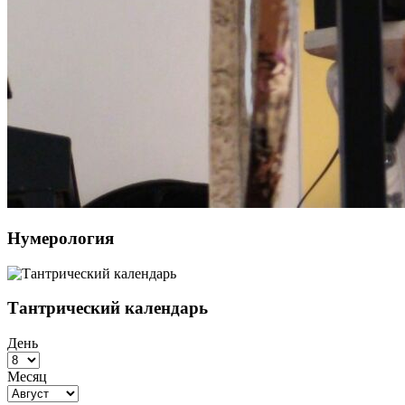
Нумерология
Тантрический календарь
День
Месяц