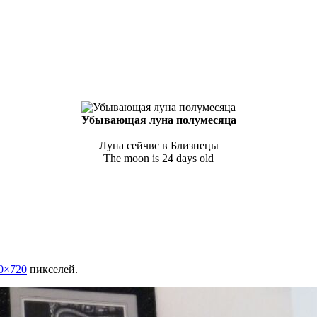
Убывающая луна полумесяца
Луна сейчвс в Близнецы
The moon is 24 days old
0×720
пикселей.