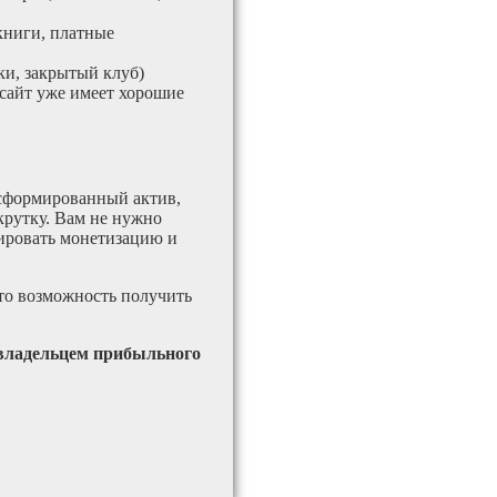
книги, платные
и, закрытый клуб)
 сайт уже имеет хорошие
 сформированный актив,
крутку. Вам не нужно
тировать монетизацию и
это возможность получить
 владельцем прибыльного