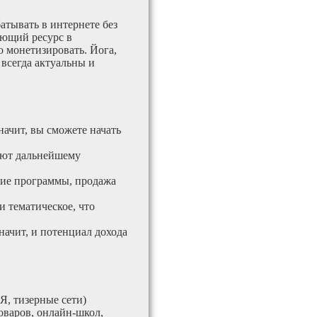
атывать в интернете без
ающий ресурс в
 монетизировать. Йога,
 всегда актуальны и
начит, вы сможете начать
вуют дальнейшему
кие программы, продажа
и тематическое, что
значит, и потенциал дохода
Я, тизерные сети)
оваров, онлайн-школ,