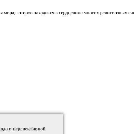
ия мира, которое находится в сердцевине многих религиозных с
хода в перспективной