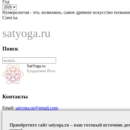
Год
Нумерология - это, возможно, самое древнее искусство познан
Сингха.
satyoga.ru
Поиск
SatYoga.ru:
Кундалини Йога
Контакты
Email:
satyoga.ru@gmail.com
Приобретите сайт satyoga.ru – ваш готовый источник до