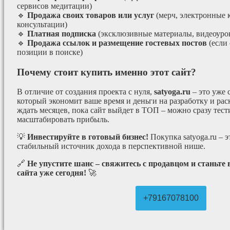
сервисов медитации)
🔹
Продажа своих товаров или услуг
(мерч, электронные 
консультации)
🔹
Платная подписка
(эксклюзивные материалы, видеоурок
🔹
Продажа ссылок и размещение гостевых постов
(если
позиции в поиске)
Почему стоит купить именно этот сайт?
В отличие от создания проекта с нуля,
satyoga.ru
– это уже
который экономит ваше время и деньги на разработку и рас
ждать месяцев, пока сайт выйдет в ТОП – можно сразу тес
масштабировать прибыль.
💡
Инвестируйте в готовый бизнес!
Покупка satyoga.ru – 
стабильный источник дохода в перспективной нише.
🔗
Не упустите шанс – свяжитесь с продавцом и станьте
сайта уже сегодня!
🚀
+79167078100