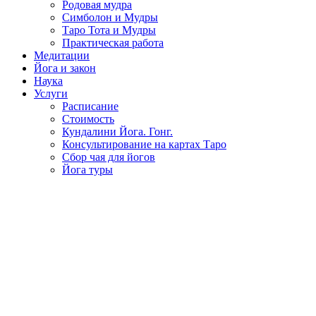
Родовая мудра
Симболон и Мудры
Таро Тота и Мудры
Практическая работа
Медитации
Йога и закон
Наука
Услуги
Расписание
Стоимость
Кундалини Йога. Гонг.
Консультирование на картах Таро
Сбор чая для йогов
Йога туры