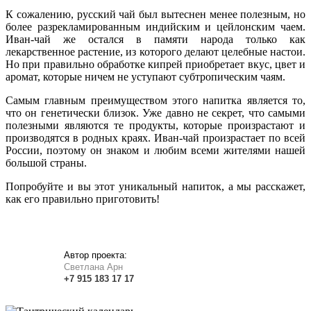
К сожалению, русский чай был вытеснен менее полезным, но
более разрекламированным индийским и цейлонским чаем.
Иван-чай же остался в памяти народа только как
лекарственное растение, из которого делают целебные настои.
Но при правильно обработке кипрей приобретает вкус, цвет и
аромат, которые ничем не уступают субтропическим чаям.
Самым главным преимуществом этого напитка является то,
что он генетически близок. Уже давно не секрет, что самыми
полезными являются те продукты, которые произрастают и
производятся в родных краях. Иван-чай произрастает по всей
России, поэтому он знаком и любим всеми жителями нашей
большой страны.
Попробуйте и вы этот уникальный напиток, а мы расскажет,
как его правильно приготовить!
Автор проекта:
Светлана Арн
+7
915
183
17 17