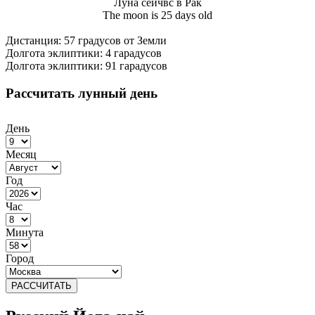
Луна сейчвс в Рак
The moon is 25 days old
Дистанция: 57 градусов от Земли
Долгота эклиптики: 4 гарадусов
Долгота эклиптики: 91 гарадусов
Рассчитать лунный день
День
Месяц
Год
Час
Минута
Город
РАССЧИТАТЬ