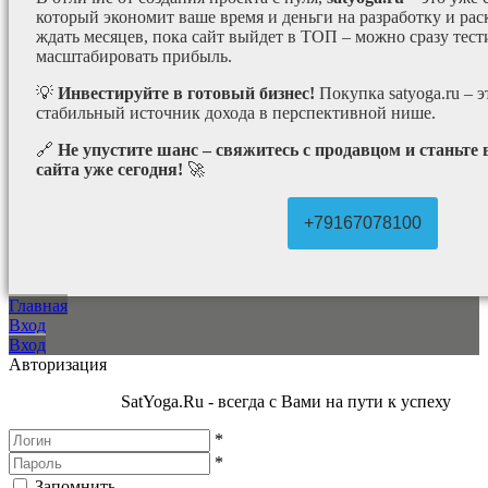
который экономит ваше время и деньги на разработку и рас
ждать месяцев, пока сайт выйдет в ТОП – можно сразу тес
масштабировать прибыль.
💡
Инвестируйте в готовый бизнес!
Покупка satyoga.ru – 
стабильный источник дохода в перспективной нише.
🔗
Не упустите шанс – свяжитесь с продавцом и станьте
сайта уже сегодня!
🚀
+79167078100
Главная
Вход
Вход
Авторизация
SatYoga.Ru - всегда с Вами на пути к успеху
*
*
Запомнить