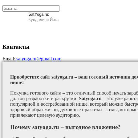
SatYoga.ru:
Кундалини Йога
Контакты
Email:
satyoga.ru@gmail.com
Приобретите сайт satyoga.ru – ваш готовый источник до
нише!
Покупка готового сайта – это отличный способ начать зараб
долгой разработки и раскрутки.
Satyoga.ru
– это уже работ
популярной и востребованной нише, который можно быстро
здоровый образ жизни, духовные практики – темы, которые
привлекают целевую аудиторию.
Почему satyoga.ru – выгодное вложение?