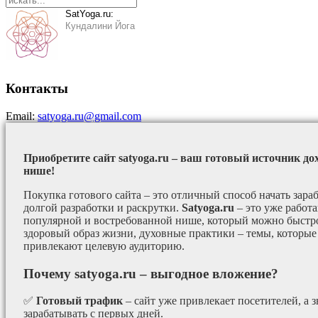
SatYoga.ru:
Кундалини Йога
Контакты
Email:
satyoga.ru@gmail.com
Приобретите сайт satyoga.ru – ваш готовый источник до
нише!
Покупка готового сайта – это отличный способ начать зараб
долгой разработки и раскрутки.
Satyoga.ru
– это уже работ
популярной и востребованной нише, который можно быстро
здоровый образ жизни, духовные практики – темы, которые
привлекают целевую аудиторию.
Почему satyoga.ru – выгодное вложение?
✅
Готовый трафик
– сайт уже привлекает посетителей, а з
зарабатывать с первых дней.