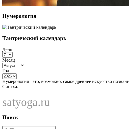
Нумерология
Тантрический календарь
День
Месяц
Год
Нумерология - это, возможно, самое древнее искусство познан
Сингха.
satyoga.ru
Поиск