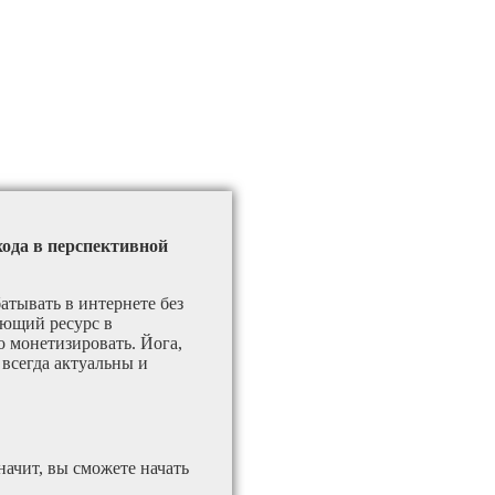
хода в перспективной
атывать в интернете без
ающий ресурс в
 монетизировать. Йога,
 всегда актуальны и
начит, вы сможете начать