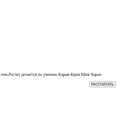
истем.Расчет делается по учению Карам Крия Шив Чаран
РАССЧИТАТЬ