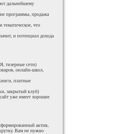
вуют дальнейшему
кие программы, продажа
и тематическое, что
значит, и потенциал дохода
Я, тизерные сети)
оваров, онлайн-школ,
книги, платные
и, закрытый клуб)
 сайт уже имеет хорошие
 сформированный актив,
крутку. Вам не нужно