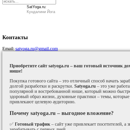
SatYoga.ru:
Кундалини Йога
Контакты
Email:
satyoga.ru@gmail.com
Приобретите сайт satyoga.ru – ваш готовый источник до
нише!
Покупка готового сайта – это отличный способ начать зараб
долгой разработки и раскрутки.
Satyoga.ru
– это уже работ
популярной и востребованной нише, который можно быстро
здоровый образ жизни, духовные практики – темы, которые
привлекают целевую аудиторию.
Почему satyoga.ru – выгодное вложение?
✅
Готовый трафик
– сайт уже привлекает посетителей, а з
зарабатывать с первых дней.