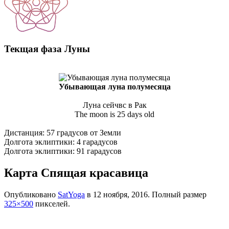
Текщая фаза Луны
Убывающая луна полумесяца
Луна сейчвс в Рак
The moon is 25 days old
Дистанция: 57 градусов от Земли
Долгота эклиптики: 4 гарадусов
Долгота эклиптики: 91 гарадусов
Карта Спящая красавица
Опубликовано
SatYoga
в
12 ноября, 2016
. Полный размер
325×500
пикселей.