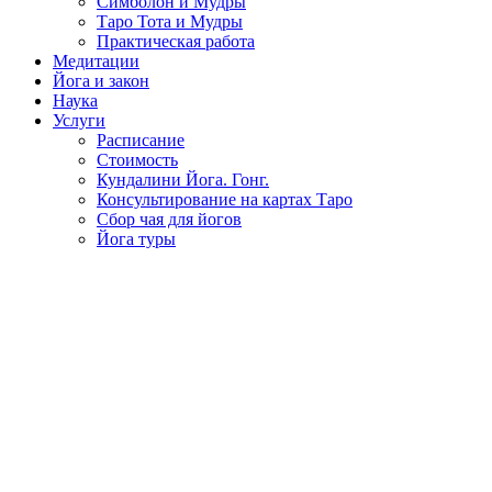
Симболон и Мудры
Таро Тота и Мудры
Практическая работа
Медитации
Йога и закон
Наука
Услуги
Расписание
Стоимость
Кундалини Йога. Гонг.
Консультирование на картах Таро
Сбор чая для йогов
Йога туры