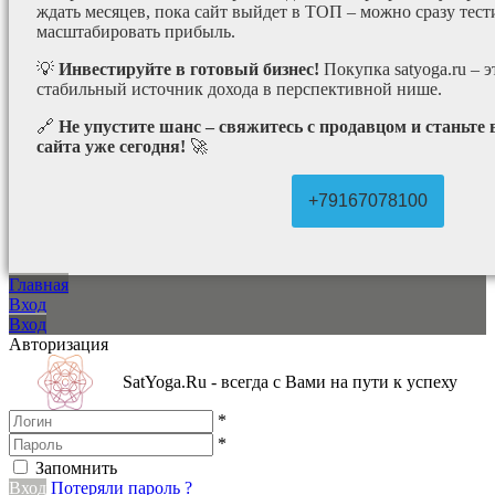
ждать месяцев, пока сайт выйдет в ТОП – можно сразу тес
масштабировать прибыль.
💡
Инвестируйте в готовый бизнес!
Покупка satyoga.ru – 
стабильный источник дохода в перспективной нише.
🔗
Не упустите шанс – свяжитесь с продавцом и станьте
сайта уже сегодня!
🚀
+79167078100
Главная
Вход
Вход
Авторизация
SatYoga.Ru - всегда с Вами на пути к успеху
*
*
Запомнить
Вход
Потеряли пароль ?