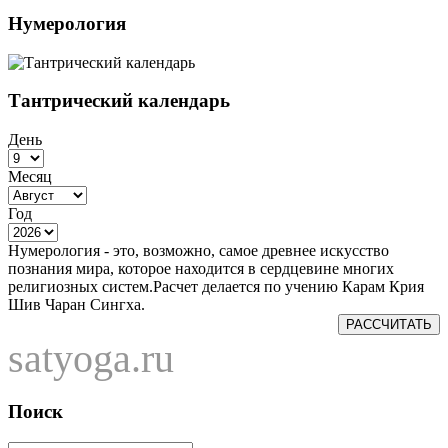
Нумерология
Тантрический календарь
День
Месяц
Год
Нумерология - это, возможно, самое древнее искусство
познания мира, которое находится в сердцевине многих
религиозных систем.Расчет делается по учению Карам Крия
Шив Чаран Сингха.
РАССЧИТАТЬ
satyoga.ru
Поиск