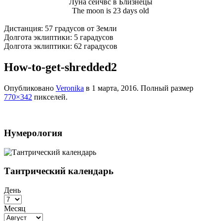
Луна сейчвс в Близнецы
The moon is 23 days old
Дистанция: 57 градусов от Земли
Долгота эклиптики: 5 гарадусов
Долгота эклиптики: 62 гарадусов
How-to-get-shredded2
Опубликовано
Veronika
в
1 марта, 2016
. Полный размер
770×342
пикселей.
Нумерология
Тантрический календарь
День
Месяц