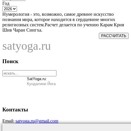
Год
Нумерология - это, возможно, самое древнее искусство
познания мира, которое находится в сердцевине многих
религиозных систем.Расчет делается по учению Карам Крия
Шив Чаран Сингха.
РАССЧИТАТЬ
satyoga.ru
Поиск
SatYoga.ru:
Кундалини Йога
Контакты
Email:
satyoga.ru@gmail.com