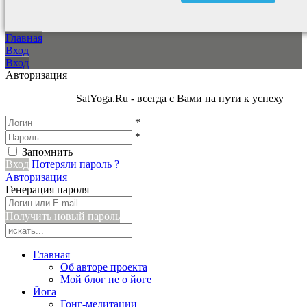
Главная
Вход
Вход
Авторизация
SatYoga.Ru - всегда с Вами на пути к успеху
*
*
Запомнить
Вход
Потеряли пароль ?
Авторизация
Генерация пароля
Получить новый пароль
Главная
Об авторе проекта
Мой блог не о йоге
Йога
Гонг-медитации