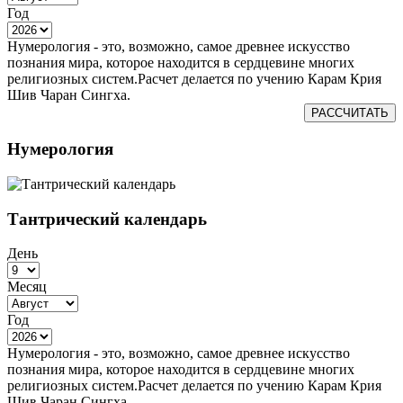
Год
Нумерология - это, возможно, самое древнее искусство
познания мира, которое находится в сердцевине многих
религиозных систем.Расчет делается по учению Карам Крия
Шив Чаран Сингха.
РАССЧИТАТЬ
Нумерология
Тантрический календарь
День
Месяц
Год
Нумерология - это, возможно, самое древнее искусство
познания мира, которое находится в сердцевине многих
религиозных систем.Расчет делается по учению Карам Крия
Шив Чаран Сингха.