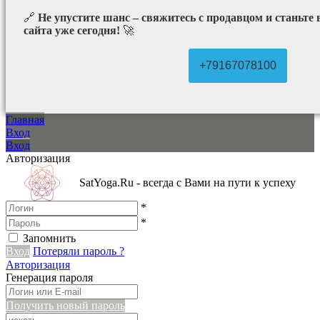
🔗
Не упустите шанс – свяжитесь с продавцом и станьте
сайта уже сегодня!
🚀
+79167078100
Главная
Вход
Вход
Авторизация
SatYoga.Ru - всегда с Вами на пути к успеху
*
*
Запомнить
Вход
Потеряли пароль ?
Авторизация
Генерация пароля
Получить новый пароль