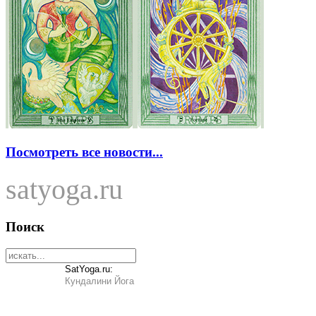
Посмотреть все новости...
satyoga.ru
Поиск
SatYoga.ru:
Кундалини Йога