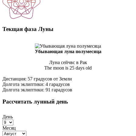
Текщая фаза Луны
Убывающая луна полумесяца
Луна сейчвс в Рак
The moon is 25 days old
Дистанция: 57 градусов от Земли
Долгота эклиптики: 4 гарадусов
Долгота эклиптики: 91 гарадусов
Рассчитать лунный день
День
Месяц