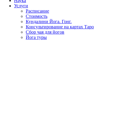
Наука
Услуги
Расписание
Стоимость
Кундалини Йога. Гонг.
Консультирование на картах Таро
Сбор чая для йогов
Йога туры