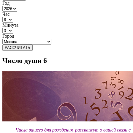
Год
Час
Минута
Город
РАССЧИТАТЬ
Число души 6
Числа вашего дня рождения
расскажут о вашей связи с