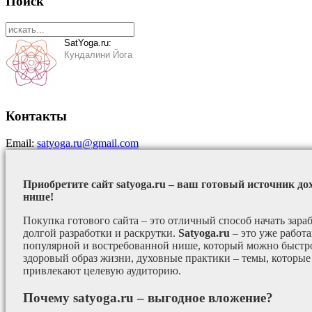
Поиск
SatYoga.ru:
Кундалини Йога
Контакты
Email:
satyoga.ru@gmail.com
Приобретите сайт satyoga.ru – ваш готовый источник до
нише!
Покупка готового сайта – это отличный способ начать зараб
долгой разработки и раскрутки.
Satyoga.ru
– это уже работ
популярной и востребованной нише, который можно быстро
здоровый образ жизни, духовные практики – темы, которые
привлекают целевую аудиторию.
Почему satyoga.ru – выгодное вложение?