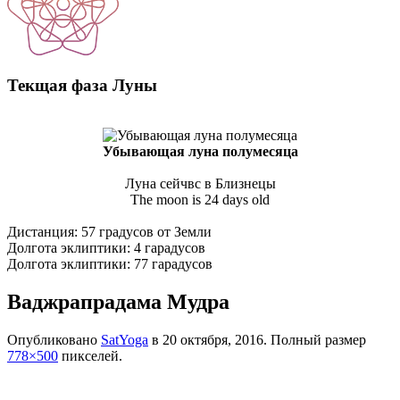
Текщая фаза Луны
Убывающая луна полумесяца
Луна сейчвс в Близнецы
The moon is 24 days old
Дистанция: 57 градусов от Земли
Долгота эклиптики: 4 гарадусов
Долгота эклиптики: 77 гарадусов
Ваджрапрадама Мудра
Опубликовано
SatYoga
в
20 октября, 2016
. Полный размер
778×500
пикселей.