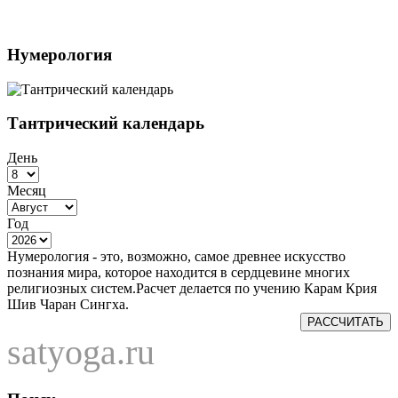
Нумерология
Тантрический календарь
День
Месяц
Год
Нумерология - это, возможно, самое древнее искусство
познания мира, которое находится в сердцевине многих
религиозных систем.Расчет делается по учению Карам Крия
Шив Чаран Сингха.
РАССЧИТАТЬ
satyoga.ru