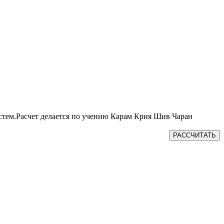
истем.Расчет делается по учению Карам Крия Шив Чаран
РАССЧИТАТЬ