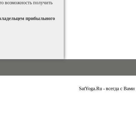
это возможность получить
 владельцем прибыльного
SatYoga.Ru - всегда с Вами