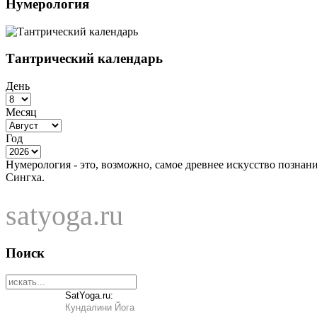
Нумерология
Тантрический календарь
День
Месяц
Год
Нумерология - это, возможно, самое древнее искусство познан
Сингха.
satyoga.ru
Поиск
SatYoga.ru:
Кундалини Йога