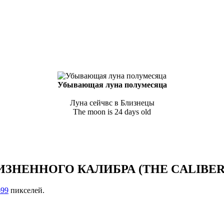
Убывающая луна полумесяца
Луна сейчвс в Близнецы
The moon is 24 days old
НЕННОГО КАЛИБРА (THE CALIBER 
699
пикселей.