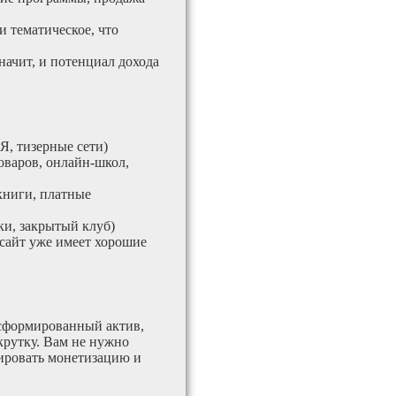
и тематическое, что
значит, и потенциал дохода
Я, тизерные сети)
оваров, онлайн-школ,
книги, платные
и, закрытый клуб)
 сайт уже имеет хорошие
 сформированный актив,
крутку. Вам не нужно
тировать монетизацию и