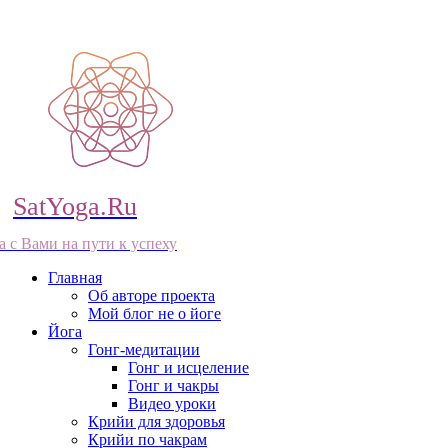
SatYoga.Ru
а с Вами на пути к успеху
Главная
Об авторе проекта
Мой блог не о йоге
Йога
Гонг-медитации
Гонг и исцеление
Гонг и чакры
Видео уроки
Крийи для здоровья
Крийи по чакрам