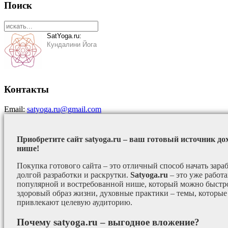
Поиск
SatYoga.ru:
Кундалини Йога
Контакты
Email:
satyoga.ru@gmail.com
Приобретите сайт satyoga.ru – ваш готовый источник до
нише!
Покупка готового сайта – это отличный способ начать зараб
долгой разработки и раскрутки.
Satyoga.ru
– это уже работ
популярной и востребованной нише, который можно быстро
здоровый образ жизни, духовные практики – темы, которые
привлекают целевую аудиторию.
Почему satyoga.ru – выгодное вложение?