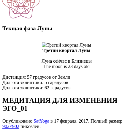
Текщая фаза Луны
Третий квортал Луны
Луна сейчвс в Близнецы
The moon is 23 days old
Дистанция: 57 градусов от Земли
Долгота эклиптики: 5 гарадусов
Долгота эклиптики: 62 гарадусов
МЕДИТАЦИЯ ДЛЯ ИЗМЕНЕНИЯ
ЭГО_01
Опубликовано
SatYoga
в
17 февраля, 2017
. Полный размер
902×902
пикселей.