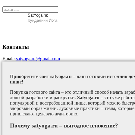
SatYoga.ru:
Кундалини Йога
Контакты
Email:
satyoga.ru@gmail.com
Приобретите сайт satyoga.ru – ваш готовый источник до
нише!
Покупка готового сайта – это отличный способ начать зараб
долгой разработки и раскрутки.
Satyoga.ru
– это уже работ
популярной и востребованной нише, который можно быстро
здоровый образ жизни, духовные практики – темы, которые
привлекают целевую аудиторию.
Почему satyoga.ru – выгодное вложение?