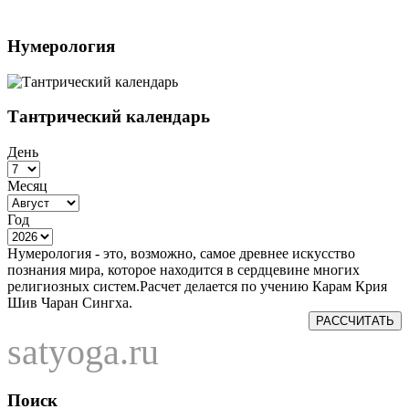
Нумерология
Тантрический календарь
День
Месяц
Год
Нумерология - это, возможно, самое древнее искусство
познания мира, которое находится в сердцевине многих
религиозных систем.Расчет делается по учению Карам Крия
Шив Чаран Сингха.
РАССЧИТАТЬ
satyoga.ru
Поиск