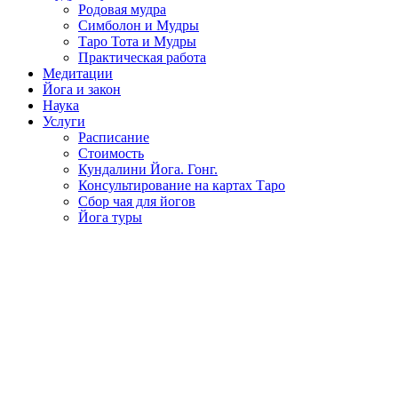
Родовая мудра
Симболон и Мудры
Таро Тота и Мудры
Практическая работа
Медитации
Йога и закон
Наука
Услуги
Расписание
Стоимость
Кундалини Йога. Гонг.
Консультирование на картах Таро
Сбор чая для йогов
Йога туры