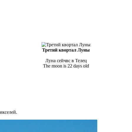
Третий квортал Луны
Луна сейчвс в Телец
The moon is 22 days old
икселей.