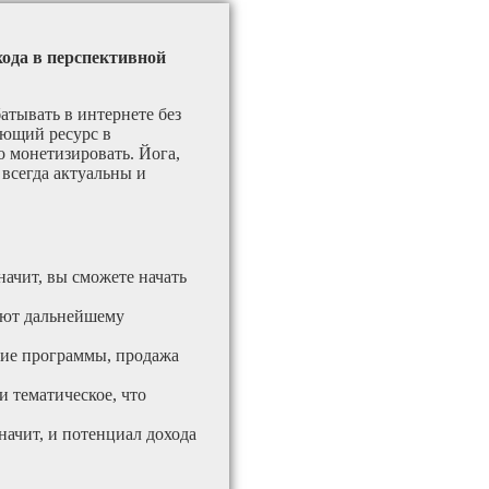
хода в перспективной
атывать в интернете без
ающий ресурс в
 монетизировать. Йога,
 всегда актуальны и
начит, вы сможете начать
вуют дальнейшему
кие программы, продажа
и тематическое, что
значит, и потенциал дохода