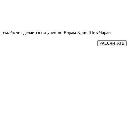
истем.Расчет делается по учению Карам Крия Шив Чаран
РАССЧИТАТЬ