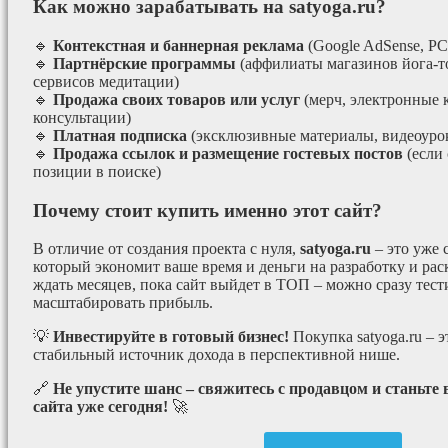
Как можно зарабатывать на satyoga.ru?
🔹
Контекстная и баннерная реклама
(Google AdSense, РС
🔹
Партнёрские программы
(аффилиаты магазинов йога-т
сервисов медитации)
🔹
Продажа своих товаров или услуг
(мерч, электронные 
консультации)
🔹
Платная подписка
(эксклюзивные материалы, видеоурок
🔹
Продажа ссылок и размещение гостевых постов
(если
позиции в поиске)
Почему стоит купить именно этот сайт?
В отличие от создания проекта с нуля,
satyoga.ru
– это уже
который экономит ваше время и деньги на разработку и рас
ждать месяцев, пока сайт выйдет в ТОП – можно сразу тес
масштабировать прибыль.
💡
Инвестируйте в готовый бизнес!
Покупка satyoga.ru – 
стабильный источник дохода в перспективной нише.
🔗
Не упустите шанс – свяжитесь с продавцом и станьте
сайта уже сегодня!
🚀