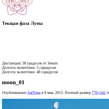
Текщая фаза Луны
Дистанция: 58 градусов от Земли
Долгота эклиптики: 5 гарадусов
Долгота эклиптики: 48 гарадусов
moon_01
Опубликовано
SatYoga
в
8 мая, 2015
. Полный размер
770×342
п