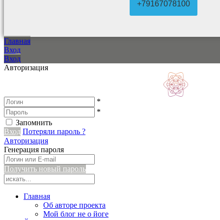
+79167078100
Главная
Вход
Вход
Авторизация
*
*
Запомнить
Вход
Потеряли пароль ?
Авторизация
Генерация пароля
Получить новый пароль
Главная
Об авторе проекта
Мой блог не о йоге