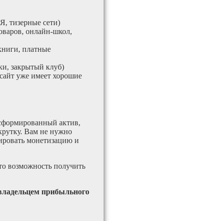
Я, тизерные сети)
оваров, онлайн-школ,
книги, платные
и, закрытый клуб)
 сайт уже имеет хорошие
 сформированный актив,
крутку. Вам не нужно
тировать монетизацию и
это возможность получить
 владельцем прибыльного