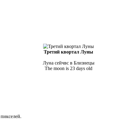
Третий квортал Луны
Луна сейчвс в Близнецы
The moon is 23 days old
пикселей.