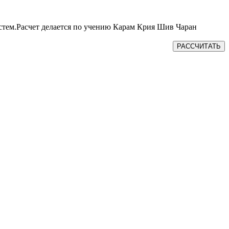
истем.Расчет делается по учению Карам Крия Шив Чаран
РАССЧИТАТЬ