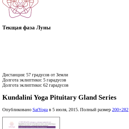
Текщая фаза Луны
Дистанция: 57 градусов от Земли
Долгота эклиптики: 5 гарадусов
Долгота эклиптики: 62 гарадусов
Kundalini Yoga Pituitary Gland Series
Опубликовано
SatYoga
в
5 июля, 2015
. Полный размер
200×282