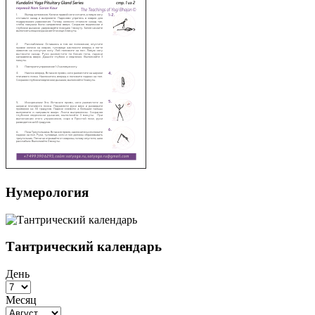
Нумерология
Тантрический календарь
День
Месяц