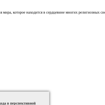
ия мира, которое находится в сердцевине многих религиозных с
хода в перспективной