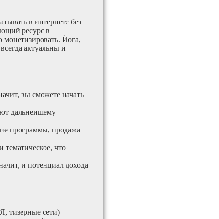
атывать в интернете без
ающий ресурс в
 монетизировать. Йога,
 всегда актуальны и
начит, вы сможете начать
вуют дальнейшему
кие программы, продажа
и тематическое, что
значит, и потенциал дохода
Я, тизерные сети)