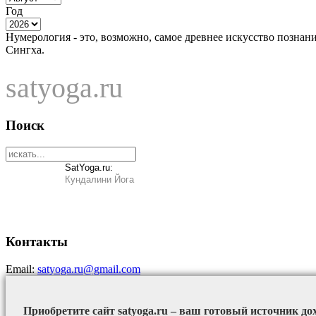
Год
Нумерология - это, возможно, самое древнее искусство познан
Сингха.
satyoga.ru
Поиск
SatYoga.ru:
Кундалини Йога
Контакты
Email:
satyoga.ru@gmail.com
Приобретите сайт satyoga.ru – ваш готовый источник до