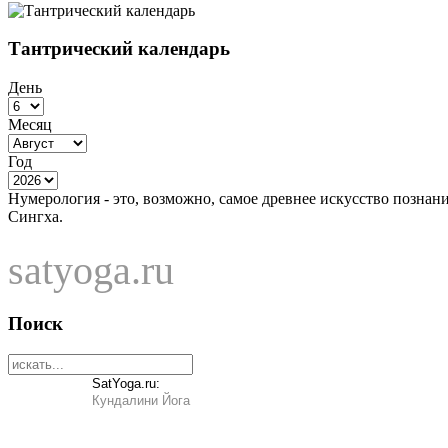
Тантрический календарь
День
Месяц
Год
Нумерология - это, возможно, самое древнее искусство познан
Сингха.
satyoga.ru
Поиск
SatYoga.ru:
Кундалини Йога