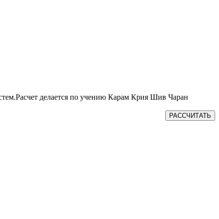
истем.Расчет делается по учению Карам Крия Шив Чаран
РАССЧИТАТЬ