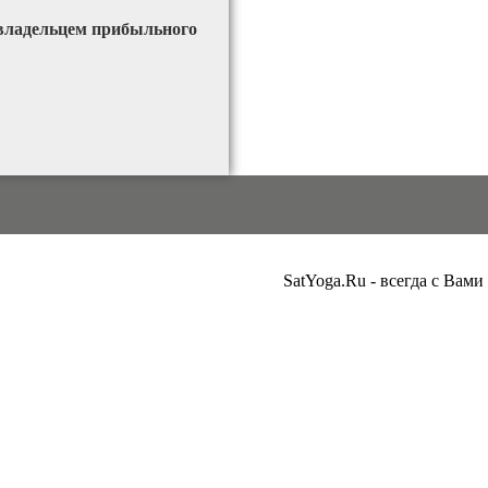
 владельцем прибыльного
SatYoga.Ru - всегда с Вами