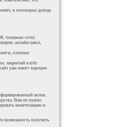
значит, и потенциал дохода
Я, тизерные сети)
оваров, онлайн-школ,
книги, платные
и, закрытый клуб)
 сайт уже имеет хорошие
 сформированный актив,
крутку. Вам не нужно
тировать монетизацию и
это возможность получить