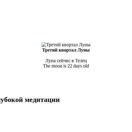
Третий квортал Луны
Луна сейчвс в Телец
The moon is 22 days old
глубокой медитации