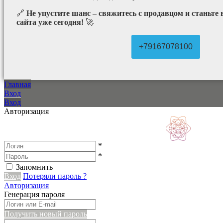
🔗
Не упустите шанс – свяжитесь с продавцом и станьте
сайта уже сегодня!
🚀
+79167078100
Главная
Вход
Вход
Авторизация
*
*
Запомнить
Вход
Потеряли пароль ?
Авторизация
Генерация пароля
Получить новый пароль