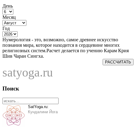
День
Месяц
Год
Нумерология - это, возможно, самое древнее искусство
познания мира, которое находится в сердцевине многих
религиозных систем.Расчет делается по учению Карам Крия
Шив Чаран Сингха.
РАССЧИТАТЬ
satyoga.ru
Поиск
SatYoga.ru:
Кундалини Йога