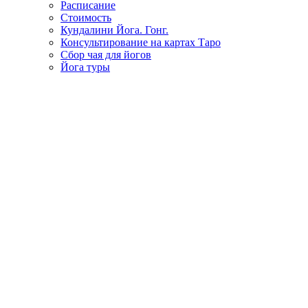
Расписание
Стоимость
Кундалини Йога. Гонг.
Консультирование на картах Таро
Сбор чая для йогов
Йога туры