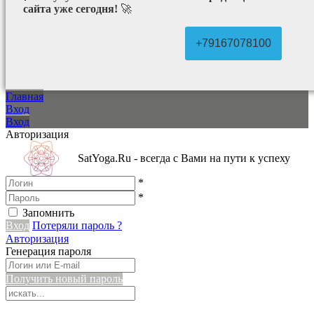
сайта уже сегодня!
🚀
+79167078100
Главная
Вход
Вход
Авторизация
SatYoga.Ru - всегда с Вами на пути к успеху
*
*
Запомнить
Вход
Потеряли пароль ?
Авторизация
Генерация пароля
Получить новый пароль