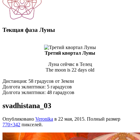
Текщая фаза Луны
Третий квортал Луны
Луна сейчвс в Телец
The moon is 22 days old
Дистанция: 58 градусов от Земли
Долгота эклиптики: 5 гарадусов
Долгота эклиптики: 48 гарадусов
svadhistana_03
Опубликовано
Veronika
в
22 мая, 2015
. Полный размер
770×342
пикселей.