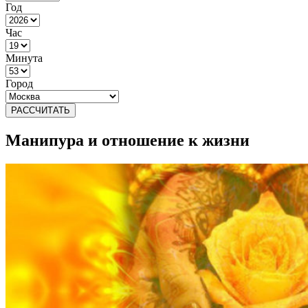
Год
Час
Минута
Город
РАССЧИТАТЬ
Манипура и отношение к жизни