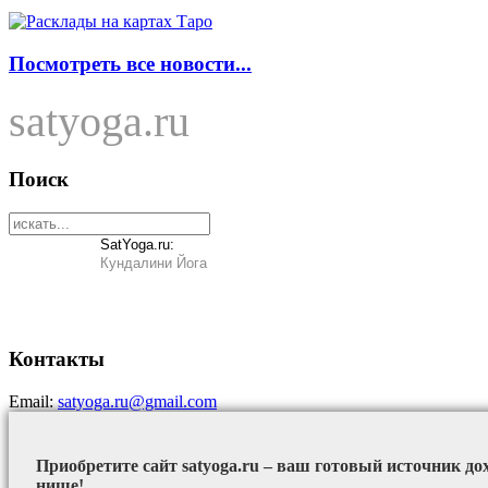
Посмотреть все новости...
satyoga.ru
Поиск
SatYoga.ru:
Кундалини Йога
Контакты
Email:
satyoga.ru@gmail.com
Приобретите сайт satyoga.ru – ваш готовый источник до
нише!