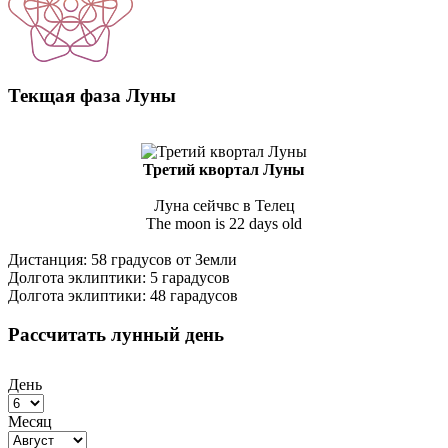
Текщая фаза Луны
Третий квортал Луны
Луна сейчвс в Телец
The moon is 22 days old
Дистанция: 58 градусов от Земли
Долгота эклиптики: 5 гарадусов
Долгота эклиптики: 48 гарадусов
Рассчитать лунный день
День
Месяц