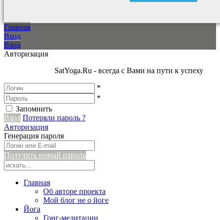
Главная
Вход
Вход
Авторизация
SatYoga.Ru - всегда с Вами на пути к успеху
*
*
Запомнить
Вход
Потеряли пароль ?
Авторизация
Генерация пароля
Получить новый пароль
Главная
Об авторе проекта
Мой блог не о йоге
Йога
Гонг-медитации