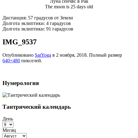
Луна сейчвс в Рак
The moon is 25 days old
Дистанция: 57 градусов от Земли
Долгота эклиптики: 4 гарадусов
Долгота эклиптики: 91 гарадусов
IMG_9537
Опубликовано
SatYoga
в
2 ноября, 2018
. Полный размер
640×480
пикселей.
Нумерология
Тантрический календарь
День
Месяц