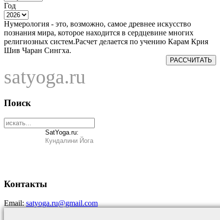
Год
Нумерология - это, возможно, самое древнее искусство
познания мира, которое находится в сердцевине многих
религиозных систем.Расчет делается по учению Карам Крия
Шив Чаран Сингха.
РАССЧИТАТЬ
satyoga.ru
Поиск
SatYoga.ru:
Кундалини Йога
Контакты
Email:
satyoga.ru@gmail.com