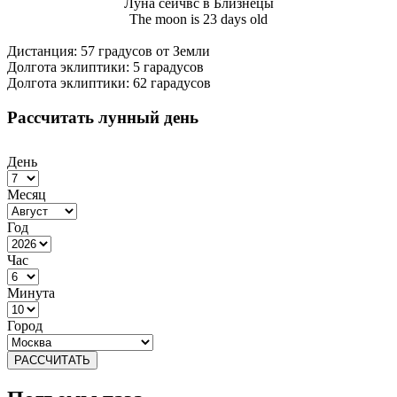
Луна сейчвс в Близнецы
The moon is 23 days old
Дистанция: 57 градусов от Земли
Долгота эклиптики: 5 гарадусов
Долгота эклиптики: 62 гарадусов
Рассчитать лунный день
День
Месяц
Год
Час
Минута
Город
РАССЧИТАТЬ