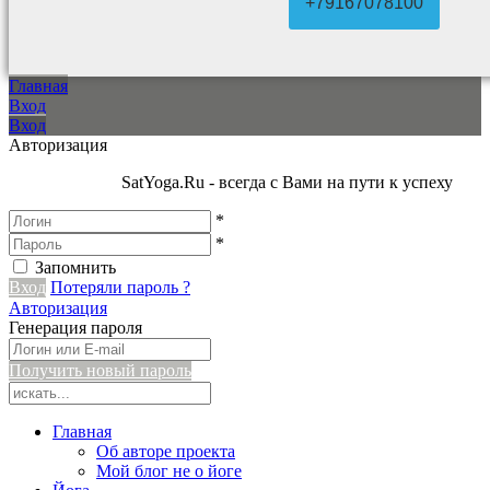
+79167078100
Главная
Вход
Вход
Авторизация
SatYoga.Ru - всегда с Вами на пути к успеху
*
*
Запомнить
Вход
Потеряли пароль ?
Авторизация
Генерация пароля
Получить новый пароль
Главная
Об авторе проекта
Мой блог не о йоге