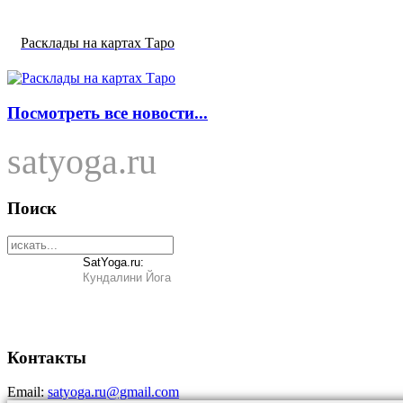
Расклады на картах Таро
Посмотреть все новости...
satyoga.ru
Поиск
SatYoga.ru:
Кундалини Йога
Контакты
Email:
satyoga.ru@gmail.com